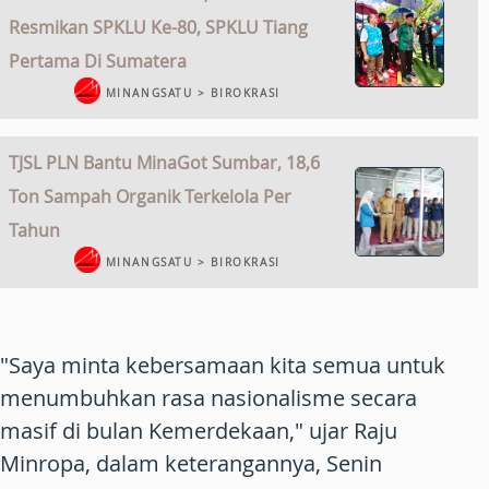
Resmikan SPKLU Ke-80, SPKLU Tiang
Pertama Di Sumatera
MINANGSATU > BIROKRASI
TJSL PLN Bantu MinaGot Sumbar, 18,6
Ton Sampah Organik Terkelola Per
Tahun
MINANGSATU > BIROKRASI
"Saya minta kebersamaan kita semua untuk
menumbuhkan rasa nasionalisme secara
masif di bulan Kemerdekaan," ujar Raju
Minropa, dalam keterangannya, Senin