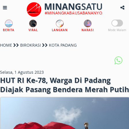
MINANG
SATU
#MINANGKABAUSABANANYO
BERITA
VIRAL
LANGKAN
NARASI
Mode Malam
HOME
BIROKRASI
KOTA PADANG
Selasa, 1 Agustus 2023
HUT RI Ke-78, Warga Di Padang
Diajak Pasang Bendera Merah Putih