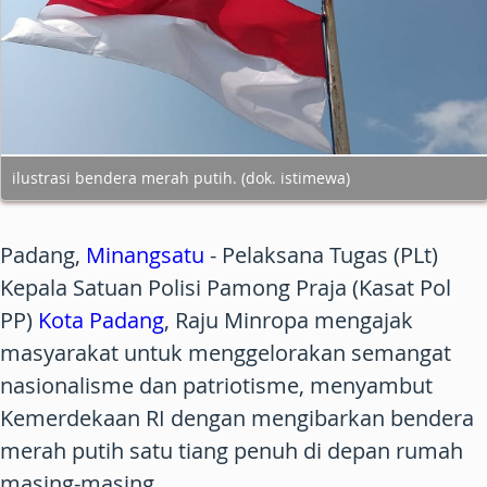
ilustrasi bendera merah putih. (dok. istimewa)
Padang,
Minangsatu
-
Pelaksana Tugas (PLt)
Kepala Satuan Polisi Pamong Praja (Kasat Pol
PP)
Kota Padang
, Raju Minropa mengajak
masyarakat untuk menggelorakan semangat
nasionalisme dan patriotisme, menyambut
Kemerdekaan RI dengan mengibarkan bendera
merah putih satu tiang penuh di depan rumah
masing-masing.