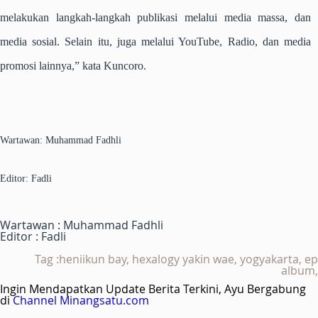
melakukan langkah-langkah publikasi melalui media massa, dan
media sosial. Selain itu, juga melalui YouTube, Radio, dan media
promosi lainnya,” kata Kuncoro.
Wartawan: Muhammad Fadhli
Editor: Fadli
Wartawan : Muhammad Fadhli
Editor : Fadli
Tag :heniikun bay, hexalogy yakin wae, yogyakarta, ep
album,
Ingin Mendapatkan Update Berita Terkini, Ayu Bergabung
di
Channel Minangsatu.com