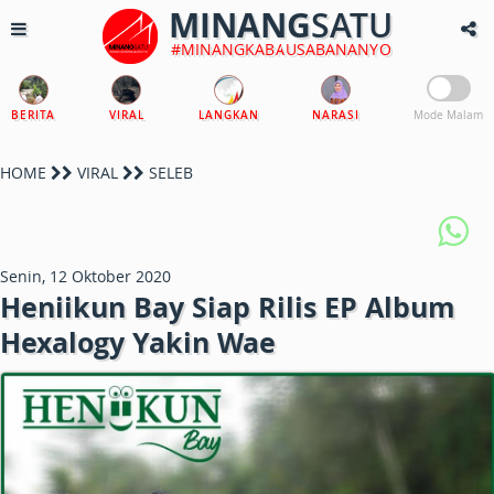
MINANG
SATU
#MINANGKABAUSABANANYO
BERITA
VIRAL
LANGKAN
NARASI
Mode Malam
HOME
VIRAL
SELEB
Senin, 12 Oktober 2020
Heniikun Bay Siap Rilis EP Album
Hexalogy Yakin Wae