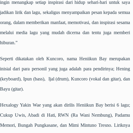
ingin menangkap setiap inspirasi dari hidup sehari-hari untuk saya
jadikan lirik dan lagu, sekaligus menyampaikan pesan kepada semua
orang, dalam memberikan manfaat, memotivasi, dan inspirasi sesama
melalui media lagu yang mudah dicerna dan tentu juga memberi
hiburan.”
Seperti dikatakan oleh Kuncoro, nama Heniikun Bay merupakan
inisial dari para personil yang juga adalah para pendirinya; Hening
(keyboard), Ipun (bass), Ijal (drum), Kuncoro (vokal dan gitar), dan
Bayu (gitar).
Hexalogy Yakin Wae yang akan dirilis Heniikun Bay berisi 6 lagu;
Cukup Uwis, Abadi di Hati, RWN (Ra Wani Nembung), Padamu
Memori, Bungah Pungkasane, dan Mimi Mintuno Tresno. Liriknya