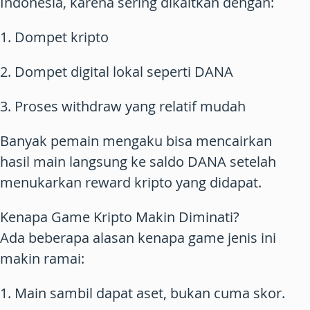
Indonesia, karena sering dikaitkan dengan:
1. Dompet kripto
2. Dompet digital lokal seperti DANA
3. Proses withdraw yang relatif mudah
Banyak pemain mengaku bisa mencairkan
hasil main langsung ke saldo DANA setelah
menukarkan reward kripto yang didapat.
Kenapa Game Kripto Makin Diminati?
Ada beberapa alasan kenapa game jenis ini
makin ramai:
1. Main sambil dapat aset, bukan cuma skor.