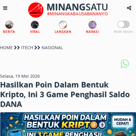
MINANG
SATU
#MINANGKABAUSABANANYO
BERITA
VIRAL
LANGKAN
NARASI
Mode Malam
HOME
ITECH
NASIONAL
Selasa, 19 Mei 2026
Hasilkan Poin Dalam Bentuk
Kripto, Ini 3 Game Penghasil Saldo
DANA