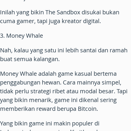
Inilah yang bikin The Sandbox disukai bukan
cuma gamer, tapi juga kreator digital.
3.
Money Whale
Nah, kalau yang satu ini lebih santai dan ramah
buat semua kalangan.
Money Whale adalah game kasual bertema
penggabungan hewan. Cara mainnya simpel,
tidak perlu strategi ribet atau modal besar. Tapi
yang bikin menarik, game ini dikenal sering
memberikan reward berupa Bitcoin.
Yang bikin game ini makin populer di