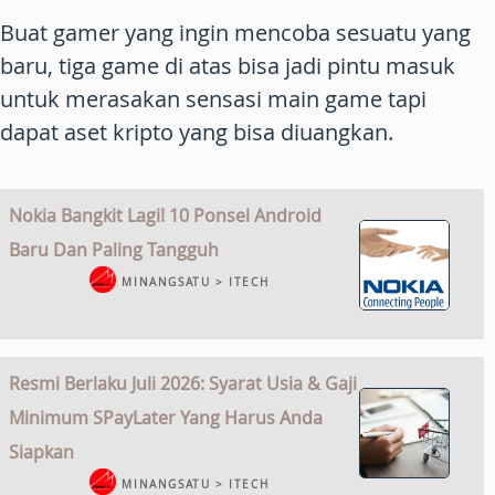
Buat gamer yang ingin mencoba sesuatu yang
baru, tiga game di atas bisa jadi pintu masuk
untuk merasakan sensasi main game tapi
dapat aset kripto yang bisa diuangkan.
Nokia Bangkit Lagi! 10 Ponsel Android
Baru Dan Paling Tangguh
MINANGSATU > ITECH
Resmi Berlaku Juli 2026: Syarat Usia & Gaji
Minimum SPayLater Yang Harus Anda
Siapkan
MINANGSATU > ITECH