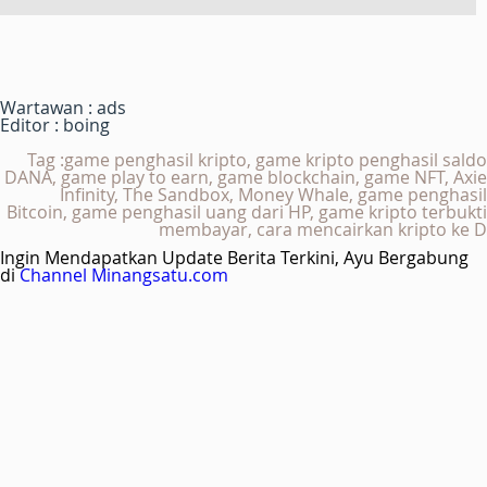
Wartawan : ads
Editor : boing
Tag :game penghasil kripto, game kripto penghasil saldo
DANA, game play to earn, game blockchain, game NFT, Axie
Infinity, The Sandbox, Money Whale, game penghasil
Bitcoin, game penghasil uang dari HP, game kripto terbukti
membayar, cara mencairkan kripto ke D
Ingin Mendapatkan Update Berita Terkini, Ayu Bergabung
di
Channel Minangsatu.com