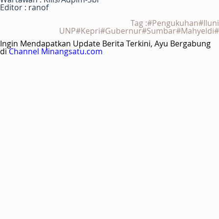
Editor : ranof
Tag :#Pengukuhan#Iluni
UNP#Kepri#Gubernur#Sumbar#Mahyeldi#
Ingin Mendapatkan Update Berita Terkini, Ayu Bergabung
di
Channel Minangsatu.com