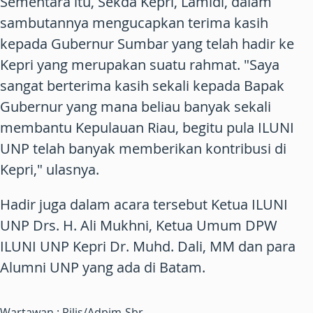
Sementara itu, Sekda Kepri, Lamidi, dalam
sambutannya mengucapkan terima kasih
kepada Gubernur Sumbar yang telah hadir ke
Kepri yang merupakan suatu rahmat. "Saya
sangat berterima kasih sekali kepada Bapak
Gubernur yang mana beliau banyak sekali
membantu Kepulauan Riau, begitu pula ILUNI
UNP telah banyak memberikan kontribusi di
Kepri," ulasnya.
Hadir juga dalam acara tersebut Ketua ILUNI
UNP Drs. H. Ali Mukhni, Ketua Umum DPW
ILUNI UNP Kepri Dr. Muhd. Dali, MM dan para
Alumni UNP yang ada di Batam.
Wartawan : Rilis/Adpim-Sbr