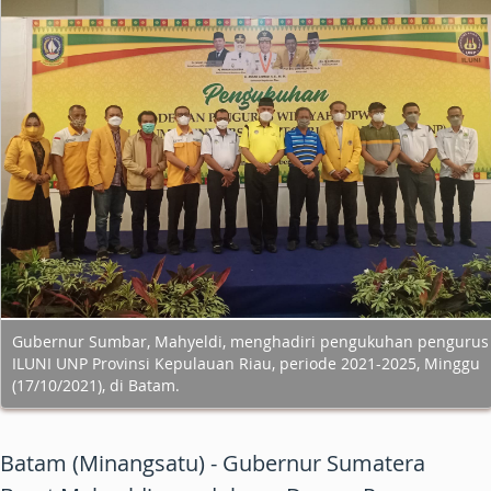
Gubernur Sumbar, Mahyeldi, menghadiri pengukuhan pengurus
ILUNI UNP Provinsi Kepulauan Riau, periode 2021-2025, Minggu
(17/10/2021), di Batam.
Batam (Minangsatu) - Gubernur Sumatera