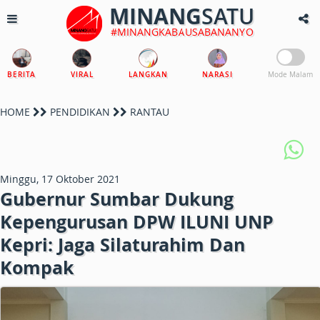
MINANG
SATU
#MINANGKABAUSABANANYO
BERITA
VIRAL
LANGKAN
NARASI
Mode Malam
HOME
PENDIDIKAN
RANTAU
Minggu, 17 Oktober 2021
Gubernur Sumbar Dukung
Kepengurusan DPW ILUNI UNP
Kepri: Jaga Silaturahim Dan
Kompak