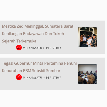
Mestika Zed Meninggal, Sumatera Barat
Kehilangan Budayawan Dan Tokoh
Sejarah Terkemuka
MINANGSATU > PERISTIWA
Tegas! Gubernur Minta Pertamina Penuhi
Kebutuhan BBM Subsidi Sumbar
MINANGSATU > PERISTIWA