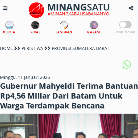
MINANG
SATU
#MINANGKABAUSABANANYO
BERITA
VIRAL
LANGKAN
NARASI
Mode Malam
HOME
PERISTIWA
PROVINSI SUMATERA BARAT
Minggu, 11 Januari 2026
Gubernur Mahyeldi Terima Bantuan
Rp4,56 Miliar Dari Batam Untuk
Warga Terdampak Bencana