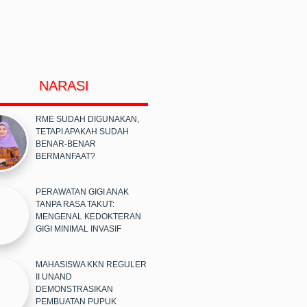
NARASI
RME SUDAH DIGUNAKAN,
TETAPI APAKAH SUDAH
BENAR-BENAR
BERMANFAAT?
PERAWATAN GIGI ANAK
TANPA RASA TAKUT:
MENGENAL KEDOKTERAN
GIGI MINIMAL INVASIF
MAHASISWA KKN REGULER
II UNAND
DEMONSTRASIKAN
PEMBUATAN PUPUK