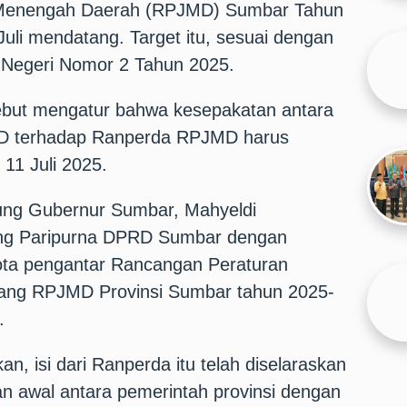
enengah Daerah (RPJMD) Sumbar Tahun
uli mendatang. Target itu, sesuai dengan
m Negeri Nomor 2 Tahun 2025.
rsebut mengatur bahwa kesepakatan antara
D terhadap Ranperda RPJMD harus
 11 Juli 2025.
gsung Gubernur Sumbar, Mahyeldi
ang Paripurna DPRD Sumbar dengan
ta pengantar Rancangan Peraturan
tang RPJMD Provinsi Sumbar tahun 2025-
.
n, isi dari Ranperda itu telah diselaraskan
n awal antara pemerintah provinsi dengan