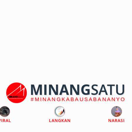
MINANG
SATU
#MINANGKABAUSABANANYO
VIRAL
LANGKAN
NARASI