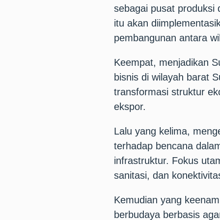
sebagai pusat produksi 
itu akan diimplementa
pembangunan antara wi
Keempat, menjadikan S
bisnis di wilayah barat 
transformasi struktur ek
ekspor.
Lalu yang kelima, meng
terhadap bencana dala
infrastruktur. Fokus ut
sanitasi, dan konektivitas
Kemudian yang keenam
berbudaya berbasis aga