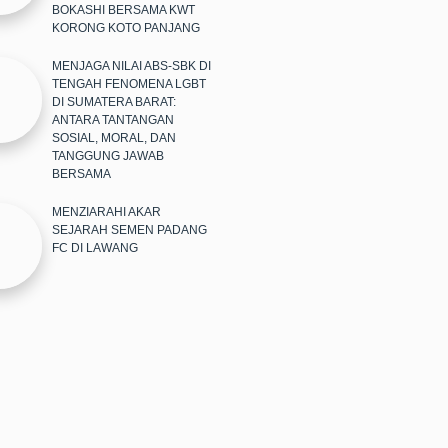
BOKASHI BERSAMA KWT
KORONG KOTO PANJANG
MENJAGA NILAI ABS-SBK DI
TENGAH FENOMENA LGBT
DI SUMATERA BARAT:
ANTARA TANTANGAN
SOSIAL, MORAL, DAN
TANGGUNG JAWAB
BERSAMA
MENZIARAHI AKAR
SEJARAH SEMEN PADANG
FC DI LAWANG