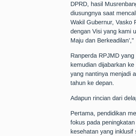
DPRD, hasil Musrenbang 
diusungnya saat mencal
Wakil Gubernur, Vasko 
dengan Visi yang kami 
Maju dan Berkeadilan’,” 
Ranperda RPJMD yang te
kemudian dijabarkan ke
yang nantinya menjadi 
tahun ke depan.
Adapun rincian dari del
Pertama, pendidikan me
fokus pada peningkatan
kesehatan yang inklusif 