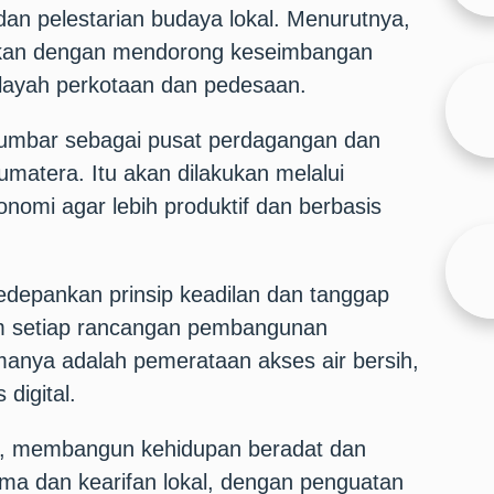
dan pelestarian budaya lokal. Menurutnya,
sikan dengan mendorong keseimbangan
layah perkotaan dan pedesaan.
umbar sebagai pusat perdagangan dan
Sumatera. Itu akan dilakukan melalui
onomi agar lebih produktif dan berbasis
edepankan prinsip keadilan dan tanggap
m setiap rancangan pembangunan
amanya adalah pemerataan akses air bersih,
 digital.
, membangun kehidupan beradat dan
ma dan kearifan lokal, dengan penguatan