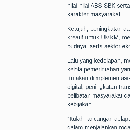
nilai-nilai ABS-SBK ser
karakter masyarakat.
Ketujuh, peningkatan da
kreatif untuk UMKM, me
budaya, serta sektor eko
Lalu yang kedelapan, m
kelola pemerintahan yan
Itu akan diimplementasik
digital, peningkatan tra
pelibatan masyarakat 
kebijakan.
"Itulah rancangan delapa
dalam menjalankan roda