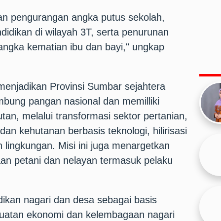
an pengurangan angka putus sekolah,
ndidikan di wilayah 3T, serta penurunan
 angka kematian ibu dan bayi," ungkap
enjadikan Provinsi Sumbar sejahtera
mbung pangan nasional dan memilliki
tan, melalui transformasi sektor pertanian,
an kehutanan berbasis teknologi, hilirisasi
n lingkungan. Misi ini juga menargetkan
aan petani dan nelayan termasuk pelaku
dikan nagari dan desa sebagai basis
uatan ekonomi dan kelembagaan nagari