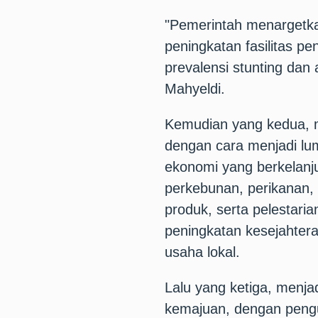
"Pemerintah menargetk
peningkatan fasilitas pe
prevalensi stunting dan
Mahyeldi.
Kemudian yang kedua, m
dengan cara menjadi lu
ekonomi yang berkelanju
perkebunan, perikanan, d
produk, serta pelestaria
peningkatan kesejahter
usaha lokal.
Lalu yang ketiga, menja
kemajuan, dengan peng