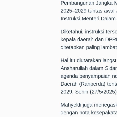
Pembangunan Jangka M
2025–2029 tuntas awal J
Instruksi Menteri Dala
Diketahui, instruksi te
kepala daerah dan DPR
ditetapkan paling lambat
Hal itu diutarakan lan
Ansharullah dalam Sid
agenda penyampaian no
Daerah (Ranperda) ten
2029, Senin (27/5/2025)
Mahyeldi juga menegaska
dengan nota kesepakata