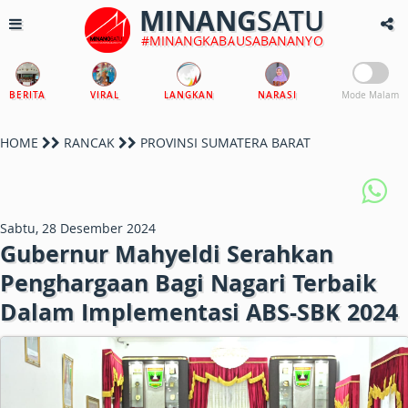
MINANG
SATU
#MINANGKABAUSABANANYO
BERITA
VIRAL
LANGKAN
NARASI
Mode Malam
HOME
RANCAK
PROVINSI SUMATERA BARAT
Sabtu, 28 Desember 2024
Gubernur Mahyeldi Serahkan
Penghargaan Bagi Nagari Terbaik
Dalam Implementasi ABS-SBK 2024