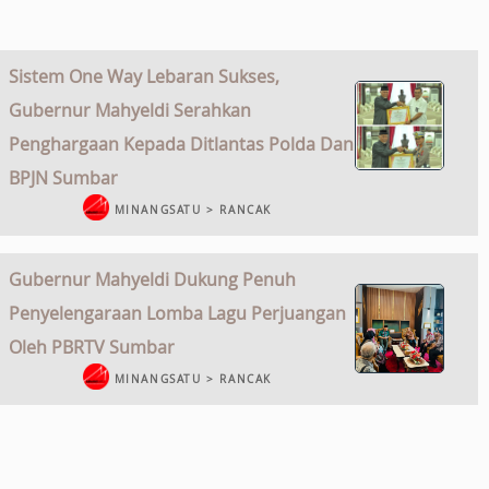
Sistem One Way Lebaran Sukses,
Gubernur Mahyeldi Serahkan
Penghargaan Kepada Ditlantas Polda Dan
BPJN Sumbar
MINANGSATU > RANCAK
Gubernur Mahyeldi Dukung Penuh
Penyelengaraan Lomba Lagu Perjuangan
Oleh PBRTV Sumbar
MINANGSATU > RANCAK