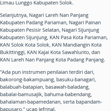
Limau Lunggo Kabupaten Solok.
Selanjutnya, Nagari Lareh Nan Panjang
Kabupaten Padang Pariaman, Nagari Painan
Kabupaten Pesisir Selatan, Nagari Sijunjung
Kabupaten Sijunjung, KAN Pasa Kota Pariaman,
KAN Solok Kota Solok, KAN Mandiangin Kota
Bukittinggi, KAN Kajai Kota Sawahlunto, dan
KAN Lareh Nan Panjang Kota Padang Panjang.
"Ada pun instrumen penilaian terdiri dari,
bakorong-bakampuang, basuku-banagari,
balabuah-batapian, basawah-baladang,
babalai-bamusajik, bahuma-babendang,
bahalaman-bapamedanan, serta bapandam-
bapusaro," ucap Jefrinal.