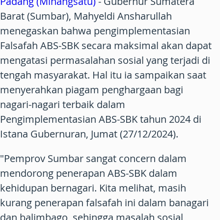
Padang (Minangsatu)
- Gubernur Sumatera
Barat (Sumbar), Mahyeldi Ansharullah
menegaskan bahwa pengimplementasian
Falsafah ABS-SBK secara maksimal akan dapat
mengatasi permasalahan sosial yang terjadi di
tengah masyarakat. Hal itu ia sampaikan saat
menyerahkan piagam penghargaan bagi
nagari-nagari terbaik dalam
Pengimplementasian ABS-SBK tahun 2024 di
Istana Gubernuran, Jumat (27/12/2024).
"Pemprov Sumbar sangat concern dalam
mendorong penerapan ABS-SBK dalam
kehidupan bernagari. Kita melihat, masih
kurang penerapan falsafah ini dalam banagari
dan balimbago, sehingga masalah sosial