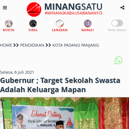
MINANG
SATU
#MINANGKABAUSABANANYO
BERITA
VIRAL
LANGKAN
NARASI
Mode Malam
HOME
PENDIDIKAN
KOTA PADANG PANJANG
Selasa, 6 Juli 2021
Gubernur ; Target Sekolah Swasta
Adalah Keluarga Mapan