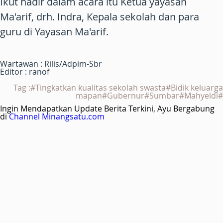
Ikut hadir dalam acara itu Ketua yayasan
Ma'arif, drh. Indra, Kepala sekolah dan para
guru di Yayasan Ma'arif.
Wartawan : Rilis/Adpim-Sbr
Editor : ranof
Tag :#Tingkatkan kualitas sekolah swasta#Bidik keluarga
mapan#Gubernur#Sumbar#Mahyeldi#
Ingin Mendapatkan Update Berita Terkini, Ayu Bergabung
di
Channel Minangsatu.com