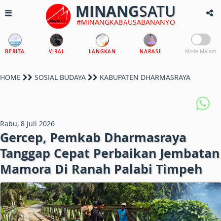
MINANG
SATU
#MINANGKABAUSABANANYO
BERITA
VIRAL
LANGKAN
NARASI
Mode Malam
HOME
SOSIAL BUDAYA
KABUPATEN DHARMASRAYA
Rabu, 8 Juli 2026
Gercep, Pemkab Dharmasraya
Tanggap Cepat Perbaikan Jembatan
Mamora Di Ranah Palabi Timpeh