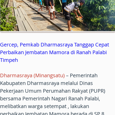
Gercep, Pemkab Dharmasraya Tanggap Cepat
Perbaikan Jembatan Mamora di Ranah Palabi
Timpeh
Dharmasraya (Minangsatu)
– Pemerintah
Kabupaten Dharmasraya melalui Dinas
Pekerjaan Umum Perumahan Rakyat (PUPR)
bersama Pemerintah Nagari Ranah Palabi,
melibatkan warga setempat , lakukan
perbaikan Jembatan Mamora berada di SP 8