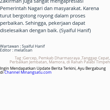
Zakirman juga sangat mengapresiasi
Pemerintah Nagari dan masyarakat. Karena
turut bergotong royong dalam proses
perbaikan. Sehingga, pekerjaan dapat
diselesaikan dengan baik. (Syaiful Hanif)
Wartawan : Syaiful Hanif
Editor : melatisan
Tag :Gercep, Pemkab Dharmasraya ,Tanggap Cepat,
Perbaikan Jembatan, Mamora, di Ranah Palabi Timpeh
Ingin Mendapatkan Update Berita Terkini, Ayu Bergabung
di
Channel Minangsatu.com