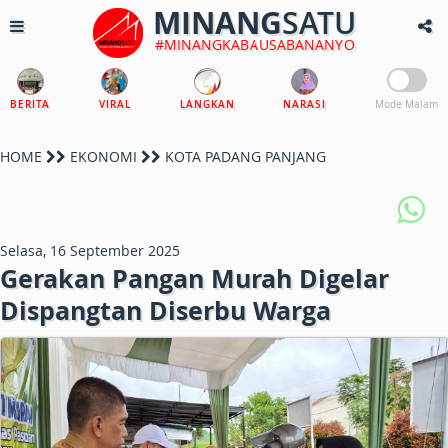
MINANG
SATU
#MINANGKABAUSABANANYO
BERITA
VIRAL
LANGKAN
NARASI
Mode Malam
HOME
EKONOMI
KOTA PADANG PANJANG
Selasa, 16 September 2025
Gerakan Pangan Murah Digelar
Dispangtan Diserbu Warga