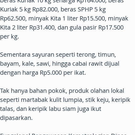
beras Kuriak 10 kg seharga Rp164.000, beras
Kuriak 5 kg Rp82.000, beras SPHP 5 kg
Rp62.500, minyak Kita 1 liter Rp15.500, minyak
Kita 2 liter Rp31.400, dan gula pasir Rp17.500
per kg.
Sementara sayuran seperti terong, timun,
bayam, kale, sawi, hingga cabai rawit dijual
dengan harga Rp5.000 per ikat.
Tak hanya bahan pokok, produk olahan lokal
seperti martabak kulit lumpia, stik keju, keripik
talas, dan keripik labu siam juga ikut
dipasarkan.