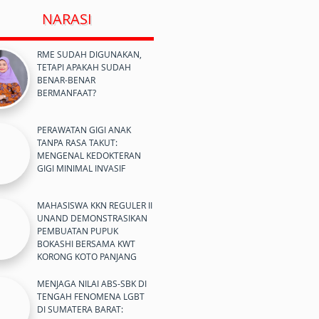
NARASI
RME SUDAH DIGUNAKAN,
TETAPI APAKAH SUDAH
BENAR-BENAR
BERMANFAAT?
PERAWATAN GIGI ANAK
TANPA RASA TAKUT:
MENGENAL KEDOKTERAN
GIGI MINIMAL INVASIF
MAHASISWA KKN REGULER II
UNAND DEMONSTRASIKAN
PEMBUATAN PUPUK
BOKASHI BERSAMA KWT
KORONG KOTO PANJANG
MENJAGA NILAI ABS-SBK DI
TENGAH FENOMENA LGBT
DI SUMATERA BARAT: