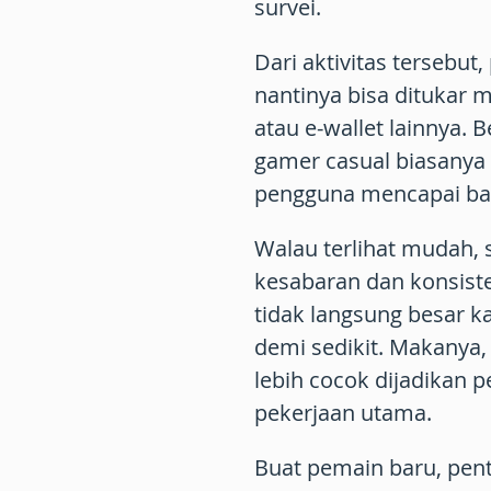
survei.
Dari aktivitas tersebu
nantinya bisa ditukar m
atau e-wallet lainnya. 
gamer casual biasanya
pengguna mencapai bat
Walau terlihat mudah,
kesabaran dan konsiste
tidak langsung besar k
demi sedikit. Makanya
lebih cocok dijadikan
pekerjaan utama.
Buat pemain baru, pen