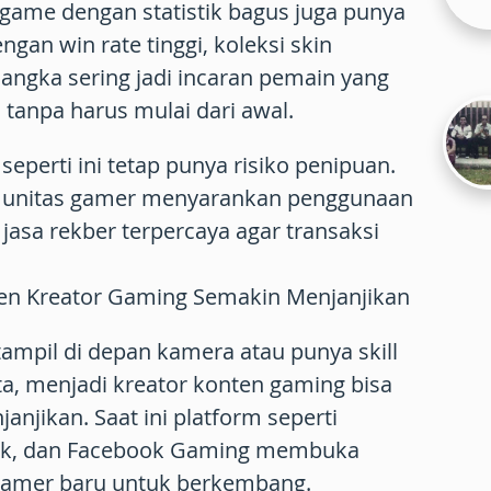
game dengan statistik bagus juga punya
engan win rate tinggi, koleksi skin
langka sering jadi incaran pemain yang
 tanpa harus mulai dari awal.
 seperti ini tetap punya risiko penipuan.
omunitas gamer menyarankan penggunaan
jasa rekber terpercaya agar transaksi
ten Kreator Gaming Semakin Menjanjikan
ampil di depan kamera atau punya skill
ata, menjadi kreator konten gaming bisa
janjikan. Saat ini platform seperti
ok, dan Facebook Gaming membuka
reamer baru untuk berkembang.