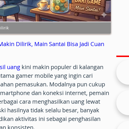
lirik
kin Dilirik, Main Santai Bisa Jadi Cuan
il uang
kini makin populer di kalangan
utama gamer mobile yang ingin cari
mbahan pemasukan. Modalnya pun cukup
smartphone dan koneksi internet, pemain
rbagai cara menghasilkan uang lewat
ki hasilnya tidak selalu besar, banyak
kan aktivitas ini sebagai penghasilan
n konsisten.