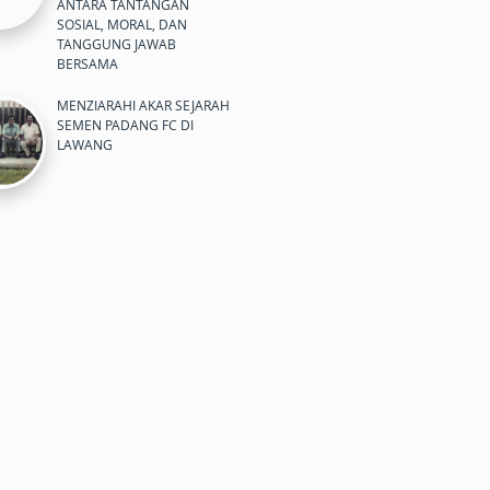
ANTARA TANTANGAN
SOSIAL, MORAL, DAN
TANGGUNG JAWAB
BERSAMA
MENZIARAHI AKAR SEJARAH
SEMEN PADANG FC DI
LAWANG