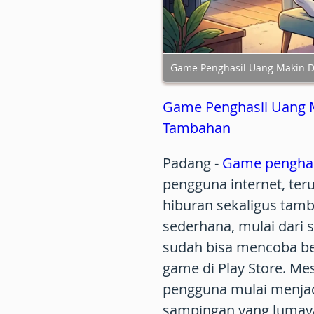
Game Penghasil Uang Makin Di
Game Penghasil Uang Ma
Tambahan
Padang
-
Game penghas
pengguna internet, ter
hiburan sekaligus ta
sederhana, mulai dari 
sudah bisa mencoba be
game di Play Store. Mes
pengguna mulai menjadi
sampingan yang lumaya