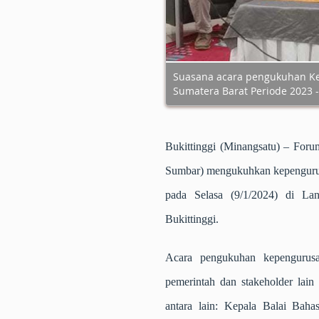
Suasana acara pengukuhan K
Sumatera Barat Periode 2023 - 
Bukittinggi (Minangsatu)
– Forum
Sumbar) mengukuhkan kepengurus
pada Selasa (9/1/2024) di La
Bukittinggi.
Acara pengukuhan kepengurus
pemerintah dan stakeholder lain 
antara lain: Kepala Balai Bah