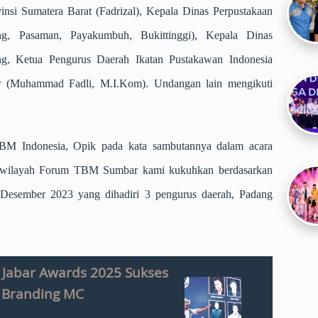
insi Sumatera Barat (Fadrizal), Kepala Dinas Perpustakaan
g, Pasaman, Payakumbuh, Bukittinggi), Kepala Dinas
g, Ketua Pengurus Daerah Ikatan Pustakawan Indonesia
r (Muhammad Fadli, M.I.Kom). Undangan lain mengikuti
BM Indonesia, Opik pada kata sambutannya dalam acara
s wilayah Forum TBM Sumbar kami kukuhkan berdasarkan
 Desember 2023 yang dihadiri 3 pengurus daerah, Padang
o Jabar Awards 2025 Sukses
at Branding MC