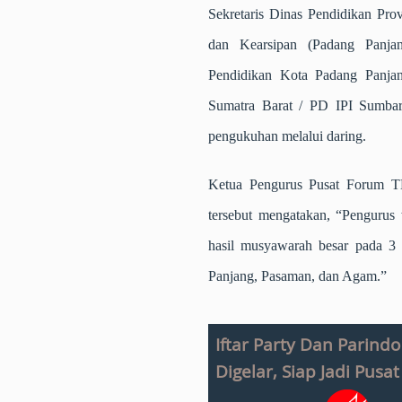
Sekretaris Dinas Pendidikan Prov
dan Kearsipan (Padang Panjan
Pendidikan Kota Padang Panjan
Sumatra Barat / PD IPI Sumba
pengukuhan melalui daring.
Ketua Pengurus Pusat Forum T
tersebut mengatakan, “Penguru
hasil musyawarah besar pada 3
Panjang, Pasaman, dan Agam.”
Iftar Party Dan Parind
Digelar, Siap Jadi Pus