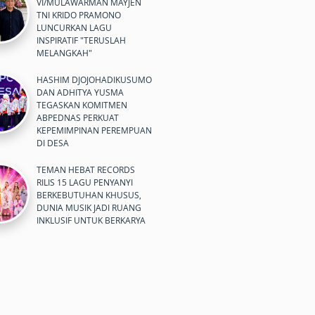
VI/MULAWARMAN MAYJEN
TNI KRIDO PRAMONO
LUNCURKAN LAGU
INSPIRATIF "TERUSLAH
MELANGKAH"
HASHIM DJOJOHADIKUSUMO
DAN ADHITYA YUSMA
TEGASKAN KOMITMEN
ABPEDNAS PERKUAT
KEPEMIMPINAN PEREMPUAN
DI DESA
TEMAN HEBAT RECORDS
RILIS 15 LAGU PENYANYI
BERKEBUTUHAN KHUSUS,
DUNIA MUSIK JADI RUANG
INKLUSIF UNTUK BERKARYA