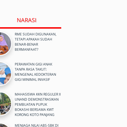
NARASI
RME SUDAH DIGUNAKAN,
TETAPI APAKAH SUDAH
BENAR-BENAR
BERMANFAAT?
PERAWATAN GIGI ANAK
TANPA RASA TAKUT:
MENGENAL KEDOKTERAN
GIGI MINIMAL INVASIF
MAHASISWA KKN REGULER II
UNAND DEMONSTRASIKAN
PEMBUATAN PUPUK
BOKASHI BERSAMA KWT
KORONG KOTO PANJANG
MENJAGA NILAI ABS-SBK DI