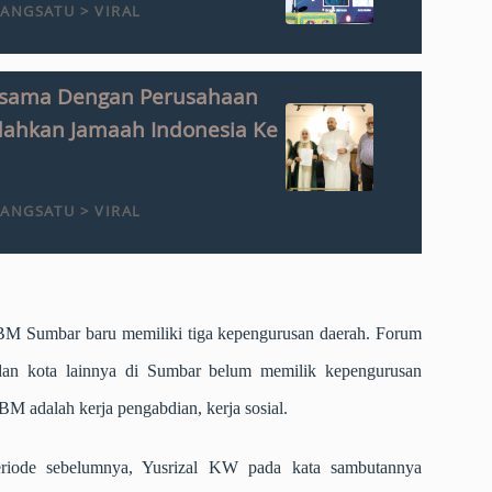
ANGSATU > VIRAL
jasama Dengan Perusahaan
dahkan Jamaah Indonesia Ke
ANGSATU > VIRAL
M Sumbar baru memiliki tiga kepengurusan daerah. Forum
n kota lainnya di Sumbar belum memilik kepengurusan
 adalah kerja pengabdian, kerja sosial.
ode sebelumnya, Yusrizal KW pada kata sambutannya