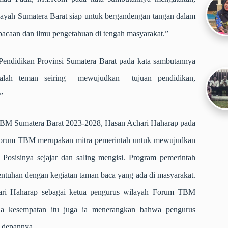
layah Sumatera Barat siap untuk bergandengan tangan dalam
 bacaan dan ilmu pengetahuan di tengah masyarakat.”
Pendidikan Provinsi Sumatera Barat pada kata sambutannya
lah teman seiring mewujudkan tujuan pendidikan,
”
BM Sumatera Barat 2023-2028, Hasan Achari Haharap pada
Forum TBM merupakan mitra pemerintah untuk mewujudkan
. Posisinya sejajar dan saling mengisi. Program pemerintah
sentuhan dengan kegiatan taman baca yang ada di masyarakat.
ari Haharap sebagai ketua pengurus wilayah Forum TBM
da kesempatan itu juga ia menerangkan bahwa pengurus
e depannya.