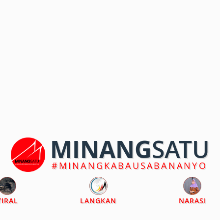
MINANG
SATU
#MINANGKABAUSABANANYO
VIRAL
LANGKAN
NARASI