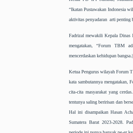
“Ikatan Pustawakan Indonesia wi
aktivitas penyadaran arti penting
Fadrizal mewakili Kepala Dinas 
mengatakan, “Forum TBM ada
mencerdaskan kehidupan bangsa.|
Ketua Pengurus wilayah Forum T
kata sambutannya mengatakan, 
cita-cita masyarakat yang cerdas
tentunya saling beririsan dan ber
Hal ini disampaikan Hasan Ach
Sumatera Barat 2023-2028. Pa
periode ini punya banyak pe-er k