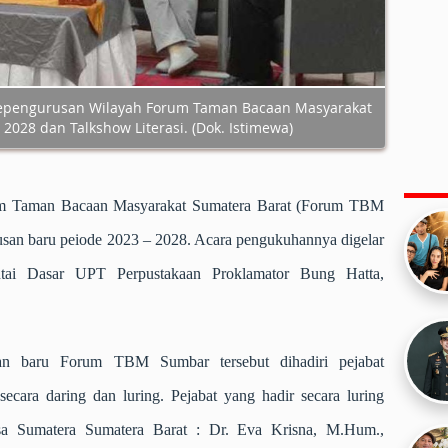
epengurusan Wilayah Forum Taman Bacaan Masyarakat
2028 dan Talkshow Literasi. (Dok. Istimewa)
 Taman Bacaan Masyarakat Sumatera Barat (Forum TBM
an baru peiode 2023 – 2028. Acara pengukuhannya digelar
ntai Dasar UPT Perpustakaan Proklamator Bung Hatta,
an baru Forum TBM Sumbar tersebut dihadiri pejabat
secara daring dan luring. Pejabat yang hadir secara luring
asa Sumatera Sumatera Barat : Dr. Eva Krisna, M.Hum.,