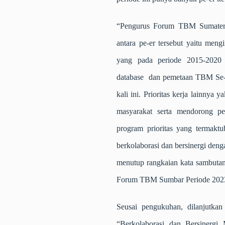
“Pengurus Forum TBM Sumatera
antara pe-er tersebut yaitu meng
yang pada periode 2015-2020 b
database dan pemetaan TBM Se-Su
kali ini. Prioritas kerja lainn
masyarakat serta mendorong pe
program prioritas yang termakt
berkolaborasi dan bersinergi de
menutup rangkaian kata sambutan 
Forum TBM Sumbar Periode 2023 
Seusai pengukuhan, dilanjutka
“Berkolaborasi dan Bersinergi