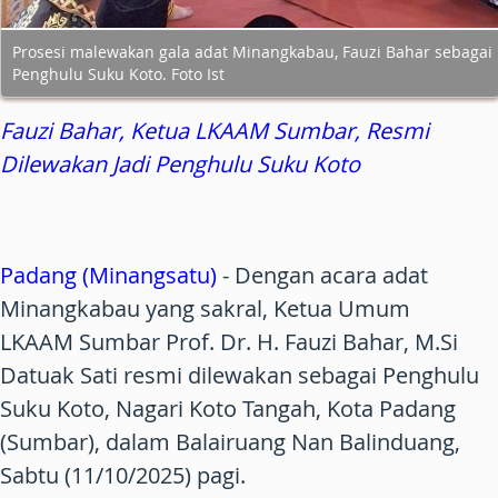
Prosesi malewakan gala adat Minangkabau, Fauzi Bahar sebagai
Penghulu Suku Koto. Foto Ist
Fauzi Bahar, Ketua LKAAM Sumbar, Resmi
Dilewakan Jadi Penghulu Suku Koto
Padang (Minangsatu)
- Dengan acara adat
Minangkabau yang sakral, Ketua Umum
LKAAM Sumbar Prof. Dr. H. Fauzi Bahar, M.Si
Datuak Sati resmi dilewakan sebagai Penghulu
Suku Koto, Nagari Koto Tangah, Kota Padang
(Sumbar), dalam Balairuang Nan Balinduang,
Sabtu (11/10/2025) pagi.