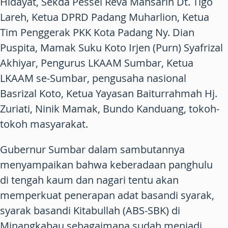
Hidayat, Sekda Pessel Reva Mansarin Dt. Tigo
Lareh, Ketua DPRD Padang Muharlion, Ketua
Tim Penggerak PKK Kota Padang Ny. Dian
Puspita, Mamak Suku Koto Irjen (Purn) Syafrizal
Akhiyar, Pengurus LKAAM Sumbar, Ketua
LKAAM se-Sumbar, pengusaha nasional
Basrizal Koto, Ketua Yayasan Baiturrahmah Hj.
Zuriati, Ninik Mamak, Bundo Kanduang, tokoh-
tokoh masyarakat.
Gubernur Sumbar dalam sambutannya
menyampaikan bahwa keberadaan panghulu
di tengah kaum dan nagari tentu akan
memperkuat penerapan adat basandi syarak,
syarak basandi Kitabullah (ABS-SBK) di
Minangkabau sebagaimana sudah menjadi