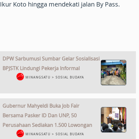
Ikur Koto hingga mendekati jalan By Pass.
DPW Sarbumusi Sumbar Gelar Sosialisasi
BPJSTK Lindungi Pekerja Informal
MINANGSATU > SOSIAL BUDAYA
Gubernur Mahyeldi Buka Job Fair
Bersama Pasker ID Dan UNP, 50
Perusahaan Sediakan 1.500 Lowongan
MINANGSATU > SOSIAL BUDAYA