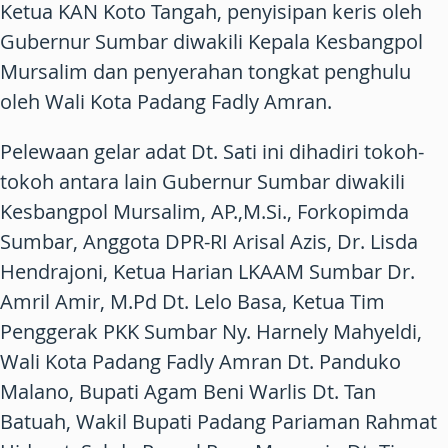
Ketua KAN Koto Tangah, penyisipan keris oleh
Gubernur Sumbar diwakili Kepala Kesbangpol
Mursalim dan penyerahan tongkat penghulu
oleh Wali Kota Padang Fadly Amran.
Pelewaan gelar adat Dt. Sati ini dihadiri tokoh-
tokoh antara lain Gubernur Sumbar diwakili
Kesbangpol Mursalim, AP.,M.Si., Forkopimda
Sumbar, Anggota DPR-RI Arisal Azis, Dr. Lisda
Hendrajoni, Ketua Harian LKAAM Sumbar Dr.
Amril Amir, M.Pd Dt. Lelo Basa, Ketua Tim
Penggerak PKK Sumbar Ny. Harnely Mahyeldi,
Wali Kota Padang Fadly Amran Dt. Panduko
Malano, Bupati Agam Beni Warlis Dt. Tan
Batuah, Wakil Bupati Padang Pariaman Rahmat