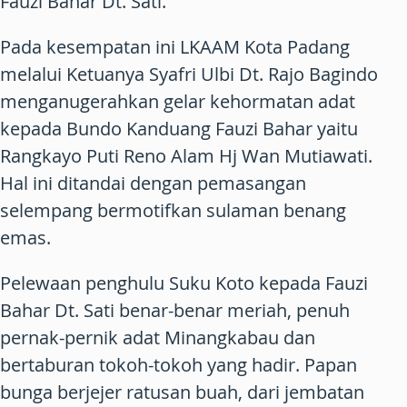
Fauzi Bahar Dt. Sati.
Pada kesempatan ini LKAAM Kota Padang
melalui Ketuanya Syafri Ulbi Dt. Rajo Bagindo
menganugerahkan gelar kehormatan adat
kepada Bundo Kanduang Fauzi Bahar yaitu
Rangkayo Puti Reno Alam Hj Wan Mutiawati.
Hal ini ditandai dengan pemasangan
selempang bermotifkan sulaman benang
emas.
Pelewaan penghulu Suku Koto kepada Fauzi
Bahar Dt. Sati benar-benar meriah, penuh
pernak-pernik adat Minangkabau dan
bertaburan tokoh-tokoh yang hadir. Papan
bunga berjejer ratusan buah, dari jembatan