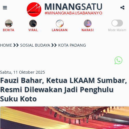
MINANG
SATU
#MINANGKABAUSABANANYO
BERITA
VIRAL
LANGKAN
NARASI
Mode Malam
HOME
SOSIAL BUDAYA
KOTA PADANG
Sabtu, 11 Oktober 2025
Fauzi Bahar, Ketua LKAAM Sumbar,
Resmi Dilewakan Jadi Penghulu
Suku Koto