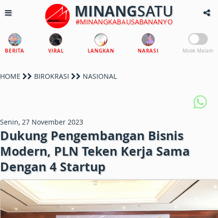
MINANG
SATU
#MINANGKABAUSABANANYO
BERITA
VIRAL
LANGKAN
NARASI
Mode Malam
HOME
BIROKRASI
NASIONAL
Senin, 27 November 2023
Dukung Pengembangan Bisnis
Modern, PLN Teken Kerja Sama
Dengan 4 Startup