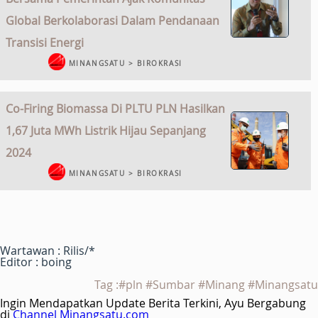
Global Berkolaborasi Dalam Pendanaan
Transisi Energi
MINANGSATU > BIROKRASI
Co-Firing Biomassa Di PLTU PLN Hasilkan
1,67 Juta MWh Listrik Hijau Sepanjang
2024
MINANGSATU > BIROKRASI
Wartawan : Rilis/*
Editor : boing
Tag :#pln #Sumbar #Minang #Minangsatu
Ingin Mendapatkan Update Berita Terkini, Ayu Bergabung
di
Channel Minangsatu.com