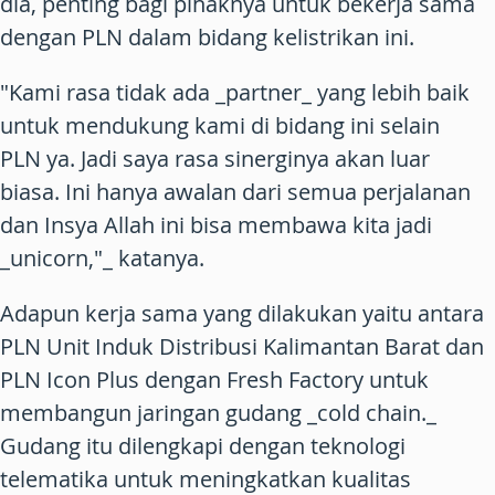
dia, penting bagi pihaknya untuk bekerja sama
dengan PLN dalam bidang kelistrikan ini.
"Kami rasa tidak ada _partner_ yang lebih baik
untuk mendukung kami di bidang ini selain
PLN ya. Jadi saya rasa sinerginya akan luar
biasa. Ini hanya awalan dari semua perjalanan
dan Insya Allah ini bisa membawa kita jadi
_unicorn,"_ katanya.
Adapun kerja sama yang dilakukan yaitu antara
PLN Unit Induk Distribusi Kalimantan Barat dan
PLN Icon Plus dengan Fresh Factory untuk
membangun jaringan gudang _cold chain._
Gudang itu dilengkapi dengan teknologi
telematika untuk meningkatkan kualitas