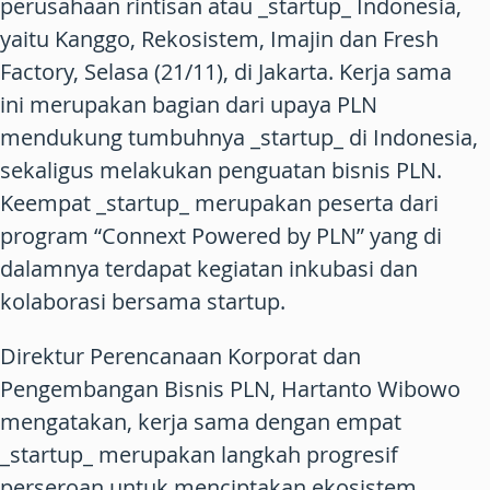
perusahaan rintisan atau _startup_ Indonesia,
yaitu Kanggo, Rekosistem, Imajin dan Fresh
Factory, Selasa (21/11), di Jakarta. Kerja sama
ini merupakan bagian dari upaya PLN
mendukung tumbuhnya _startup_ di Indonesia,
sekaligus melakukan penguatan bisnis PLN.
Keempat _startup_ merupakan peserta dari
program “Connext Powered by PLN” yang di
dalamnya terdapat kegiatan inkubasi dan
kolaborasi bersama startup.
Direktur Perencanaan Korporat dan
Pengembangan Bisnis PLN, Hartanto Wibowo
mengatakan, kerja sama dengan empat
_startup_ merupakan langkah progresif
perseroan untuk menciptakan ekosistem