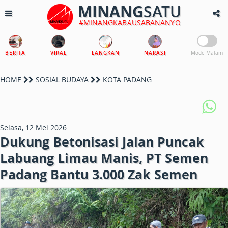
MINANG
SATU
#MINANGKABAUSABANANYO
BERITA
VIRAL
LANGKAN
NARASI
Mode Malam
HOME
SOSIAL BUDAYA
KOTA PADANG
Selasa, 12 Mei 2026
Dukung Betonisasi Jalan Puncak
Labuang Limau Manis, PT Semen
Padang Bantu 3.000 Zak Semen