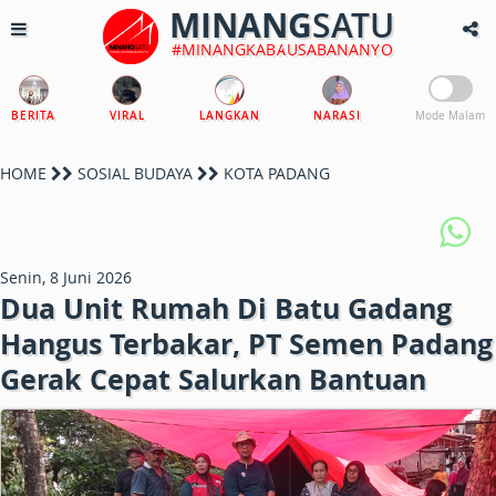
MINANG
SATU
#MINANGKABAUSABANANYO
BERITA
VIRAL
LANGKAN
NARASI
Mode Malam
HOME
SOSIAL BUDAYA
KOTA PADANG
Senin, 8 Juni 2026
Dua Unit Rumah Di Batu Gadang
Hangus Terbakar, PT Semen Padang
Gerak Cepat Salurkan Bantuan