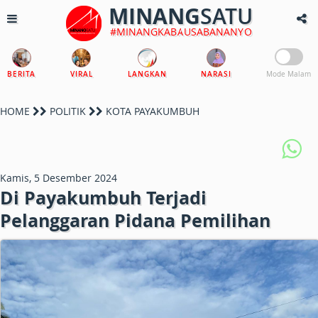
MINANG
SATU
#MINANGKABAUSABANANYO
BERITA
VIRAL
LANGKAN
NARASI
Mode Malam
HOME
POLITIK
KOTA PAYAKUMBUH
Kamis, 5 Desember 2024
Di Payakumbuh Terjadi
Pelanggaran Pidana Pemilihan