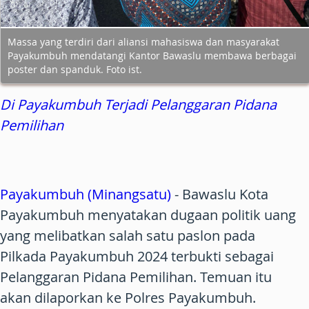
Massa yang terdiri dari aliansi mahasiswa dan masyarakat
Payakumbuh mendatangi Kantor Bawaslu membawa berbagai
poster dan spanduk. Foto ist.
Di Payakumbuh Terjadi Pelanggaran Pidana
Pemilihan
Payakumbuh (Minangsatu)
- Bawaslu Kota
Payakumbuh menyatakan dugaan politik uang
yang melibatkan salah satu paslon pada
Pilkada Payakumbuh 2024 terbukti sebagai
Pelanggaran Pidana Pemilihan. Temuan itu
akan dilaporkan ke Polres Payakumbuh.