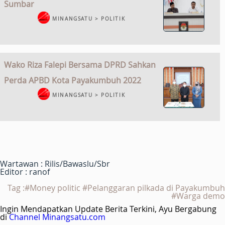
Sumbar
MINANGSATU > POLITIK
Wako Riza Falepi Bersama DPRD Sahkan
Perda APBD Kota Payakumbuh 2022
MINANGSATU > POLITIK
Wartawan : Rilis/Bawaslu/Sbr
Editor : ranof
Tag :#Money politic #Pelanggaran pilkada di Payakumbuh
#Warga demo
Ingin Mendapatkan Update Berita Terkini, Ayu Bergabung
di
Channel Minangsatu.com