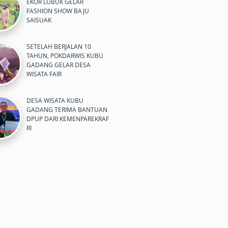
EKOR LUBUK GELAR
FASHION SHOW BAJU
SAISUAK
SETELAH BERJALAN 10
TAHUN, POKDARWIS KUBU
GADANG GELAR DESA
WISATA FAIR
DESA WISATA KUBU
GADANG TERIMA BANTUAN
DPUP DARI KEMENPAREKRAF
RI