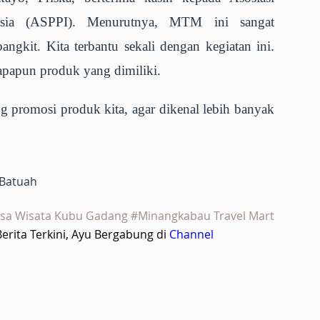
nesia (ASPPI). Menurutnya, MTM ini sangat
it. Kita terbantu sekali dengan kegiatan ini.
papun produk yang dimiliki.
ng promosi produk kita, agar dikenal lebih banyak
 Batuah
esa Wisata Kubu Gadang #Minangkabau Travel Mart
rita Terkini, Ayu Bergabung di
Channel