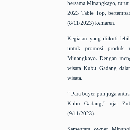
bersama Minangkayo, turu
2023 Table Top, bertempa
(8/11/2023) kemaren.
Kegiatan yang diikuti lebi
untuk promosi produk 
Minangkayo. Dengan mengi
wisata Kubu Gadang dalam
wisata.
“ Para buyer pun juga antus
Kubu Gadang,” ujar Zu
(9/11/2023).
Sementara owner Minangka