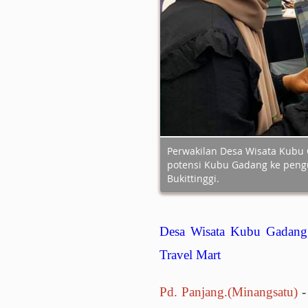
Perwakilan Desa Wisata Kubu
potensi Kubu Gadang ke peng
Bukittinggi.
Desa Wisata Kubu Gadang
Travel Mart
Pd. Panjang.(Minangsatu)
-