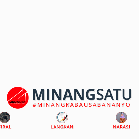
MINANG
SATU
#MINANGKABAUSABANANYO
VIRAL
LANGKAN
NARASI