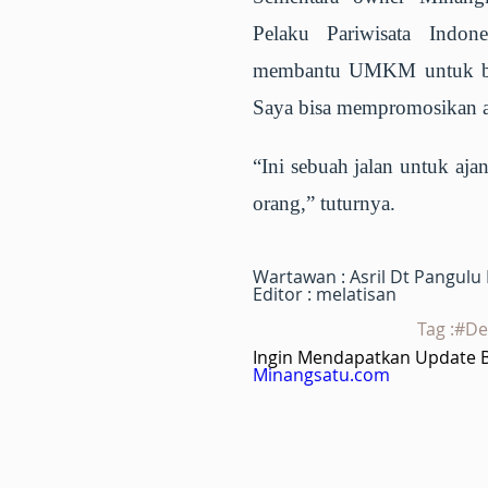
Pelaku Pariwisata Indo
membantu UMKM untuk bangk
Saya bisa mempromosikan a
“Ini sebuah jalan untuk aja
orang,” tuturnya.
Wartawan : Asril Dt Pangulu
Editor : melatisan
Tag :#D
Ingin Mendapatkan Update Be
Minangsatu.com