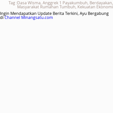
Tag :Dasa Wisma, Anggrek 1 Payakumbuh, Berdayakan,
Masyarakat Rumahan Tumbuh, Kekuatan Ekonomi
Ingin Mendapatkan Update Berita Terkini, Ayu Bergabung
di
Channel Minangsatu.com