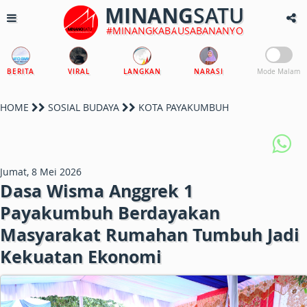
MINANG
SATU
#MINANGKABAUSABANANYO
BERITA
VIRAL
LANGKAN
NARASI
Mode Malam
HOME
SOSIAL BUDAYA
KOTA PAYAKUMBUH
Jumat, 8 Mei 2026
Dasa Wisma Anggrek 1
Payakumbuh Berdayakan
Masyarakat Rumahan Tumbuh Jadi
Kekuatan Ekonomi