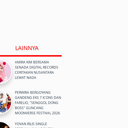
LAINNYA
AMIRA KIM BERSAMA
SENADA DIGITAL RECORDS
CERITAKAN NUSANTARA
LEWAT NADA
PERWIRA BERGOYANG
GANDENG EKS 7 ICONS DAN
FARELIO, "SENGGOL DONG
BOSS" GUNCANG
MOONVERSE FESTIVAL 2026
YOVAN RILIS SINGLE