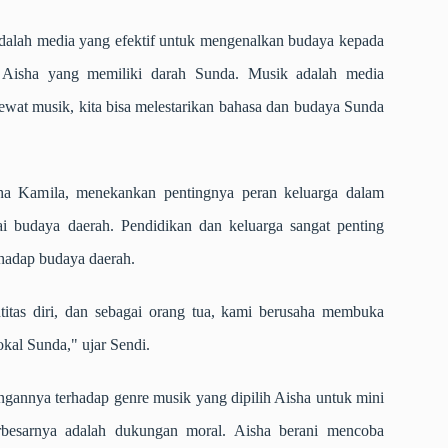
dalah media yang efektif untuk mengenalkan budaya kepada
n Aisha yang memiliki darah Sunda. Musik adalah media
ewat musik, kita bisa melestarikan bahasa dan budaya Sunda
sha Kamila, menekankan pentingnya peran keluarga dalam
 budaya daerah. Pendidikan dan keluarga sangat penting
hadap budaya daerah.
titas diri, dan sebagai orang tua, kami berusaha membuka
kal Sunda," ujar Sendi.
annya terhadap genre musik yang dipilih Aisha untuk mini
besarnya adalah dukungan moral. Aisha berani mencoba