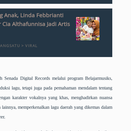
 Anak, Linda Febbrianti
 Cia Althafunnisa Jadi Artis
ANGSATU > VIRAL
h Senada Digital Records melalui program Belajarmusiks,
oduksi lagu, tetapi juga pada pemahaman mendalam tentang
engan karakter vokalnya yang khas, menghadirkan nuansa
a lainnya, memperkenalkan lagu daerah yang dikemas dalam
er.