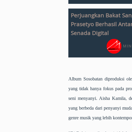
Perjuangkan Bakat Sang
Prasetyo Berhasil Antar
Senada Digital
MIN
Album Sosobatan diproduksi ole
yang tidak hanya fokus pada pr
seni menyanyi. Aisha Kamila, d
yang berbeda dari penyanyi mud
genre musik yang lebih kontempor