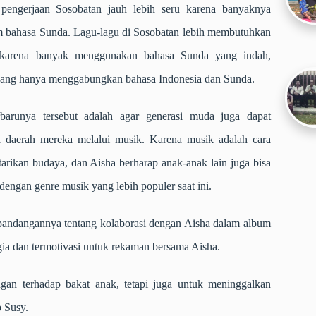
engerjaan Sosobatan jauh lebih seru karena banyaknya
am bahasa Sunda. Lagu-lagu di Sosobatan lebih membutuhkan
k karena banyak menggunakan bahasa Sunda yang indah,
ang hanya menggabungkan bahasa Indonesia dan Sunda.
barunya tersebut adalah agar generasi muda juga dapat
 daerah mereka melalui musik. Karena musik adalah cara
rikan budaya, dan Aisha berharap anak-anak lain juga bisa
engan genre musik yang lebih populer saat ini.
 pandangannya tentang kolaborasi dengan Aisha dalam album
gia dan termotivasi untuk rekaman bersama Aisha.
gan terhadap bakat anak, tetapi juga untuk meninggalkan
 Susy.