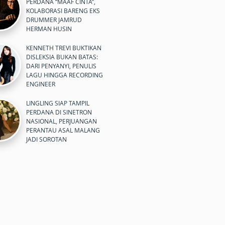
PERDANA “MAAF CINTA”,
KOLABORASI BARENG EKS
DRUMMER JAMRUD
HERMAN HUSIN
KENNETH TREVI BUKTIKAN
DISLEKSIA BUKAN BATAS:
DARI PENYANYI, PENULIS
LAGU HINGGA RECORDING
ENGINEER
LINGLING SIAP TAMPIL
PERDANA DI SINETRON
NASIONAL, PERJUANGAN
PERANTAU ASAL MALANG
JADI SOROTAN