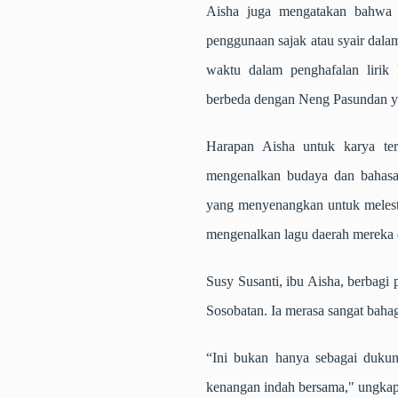
Aisha juga mengatakan bahwa p
penggunaan sajak atau syair dal
waktu dalam penghafalan liri
berbeda dengan Neng Pasundan y
Harapan Aisha untuk karya ter
mengenalkan budaya dan bahasa
yang menyenangkan untuk melesta
mengenalkan lagu daerah mereka d
Susy Susanti, ibu Aisha, berbagi
Sosobatan. Ia merasa sangat baha
“Ini bukan hanya sebagai dukun
kenangan indah bersama," ungkap