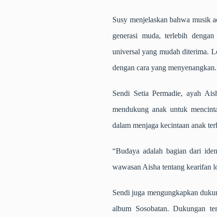
Susy menjelaskan bahwa musik a
generasi muda, terlebih denga
universal yang mudah diterima. L
dengan cara yang menyenangkan.
Sendi Setia Permadie, ayah Ai
mendukung anak untuk mencintai
dalam menjaga kecintaan anak ter
“Budaya adalah bagian dari iden
wawasan Aisha tentang kearifan lo
Sendi juga mengungkapkan dukung
album Sosobatan. Dukungan ter