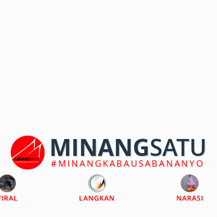
MINANG
SATU
#MINANGKABAUSABANANYO
VIRAL
LANGKAN
NARASI