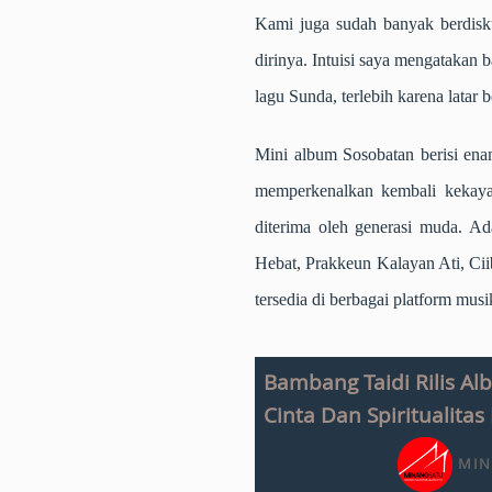
Kami juga sudah banyak berdisku
dirinya. Intuisi saya mengatakan
lagu Sunda, terlebih karena latar
Mini album Sosobatan berisi enam
memperkenalkan kembali kekay
diterima oleh generasi muda. A
Hebat, Prakkeun Kalayan Ati, Ci
tersedia di berbagai platform musi
Bambang Taidi Rilis Al
Cinta Dan Spiritualita
MIN