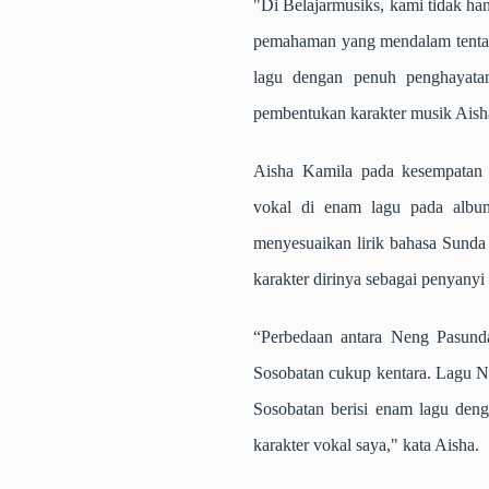
"Di Belajarmusiks, kami tidak ha
pemahaman yang mendalam tentan
lagu dengan penuh penghayatan
pembentukan karakter musik Aisha,
Aisha Kamila pada kesempatan 
vokal di enam lagu pada album
menyesuaikan lirik bahasa Sunda
karakter dirinya sebagai penyany
“Perbedaan antara Neng Pasunda
Sosobatan cukup kentara. Lagu N
Sosobatan berisi enam lagu deng
karakter vokal saya," kata Aisha.