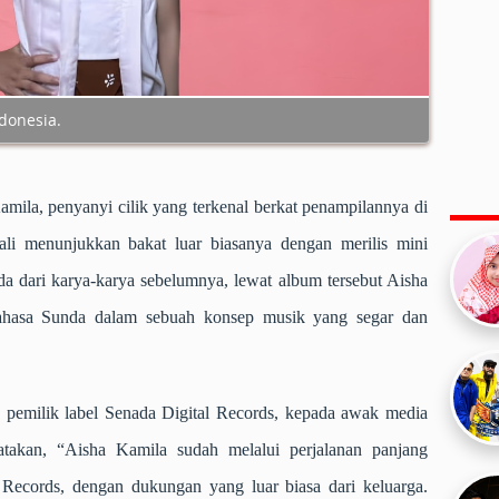
ndonesia.
mila, penyanyi cilik yang terkenal berkat penampilannya di
ali menunjukkan bakat luar biasanya dengan merilis mini
a dari karya-karya sebelumnya, lewat album tersebut Aisha
ahasa Sunda dalam sebuah konsep musik yang segar dan
s pemilik label Senada Digital Records, kepada awak media
atakan, “Aisha Kamila sudah melalui perjalanan panjang
 Records, dengan dukungan yang luar biasa dari keluarga.