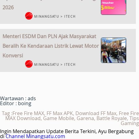
2026
MINANGSATU > ITECH
Menteri ESDM Dan PLN Ajak Masyarakat
Beralih Ke Kendaraan Listrik Lewat Motor
Konversi
MINANGSATU > ITECH
Wartawan : ads
Editor : boing
Tag :Free Fire MAX, FF Max APK, Download FF Max, Free Fire
MAX Download, Game Mobile, Garena, Battle Royale, Tips
Gaming
Ingin Mendapatkan Update Berita Terkini, Ayu Bergabung
di
Channel Minangsatu.com