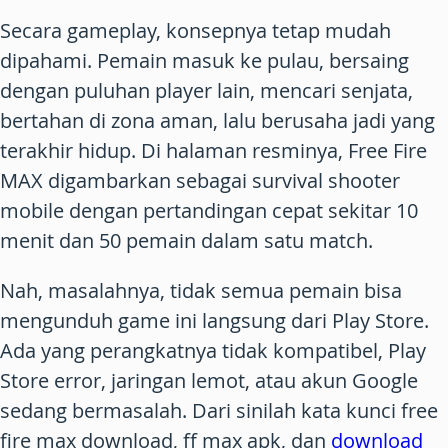
Secara gameplay, konsepnya tetap mudah
dipahami. Pemain masuk ke pulau, bersaing
dengan puluhan player lain, mencari senjata,
bertahan di zona aman, lalu berusaha jadi yang
terakhir hidup. Di halaman resminya, Free Fire
MAX digambarkan sebagai survival shooter
mobile dengan pertandingan cepat sekitar 10
menit dan 50 pemain dalam satu match.
Nah, masalahnya, tidak semua pemain bisa
mengunduh game ini langsung dari Play Store.
Ada yang perangkatnya tidak kompatibel, Play
Store error, jaringan lemot, atau akun Google
sedang bermasalah. Dari sinilah kata kunci
free
fire max download
,
ff max apk
, dan
download