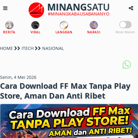
MINANG
SATU
#MINANGKABAUSABANANYO
BERITA
VIRAL
LANGKAN
NARASI
Mode Malam
HOME
ITECH
NASIONAL
Senin, 4 Mei 2026
Cara Download FF Max Tanpa Play
Store, Aman Dan Anti Ribet