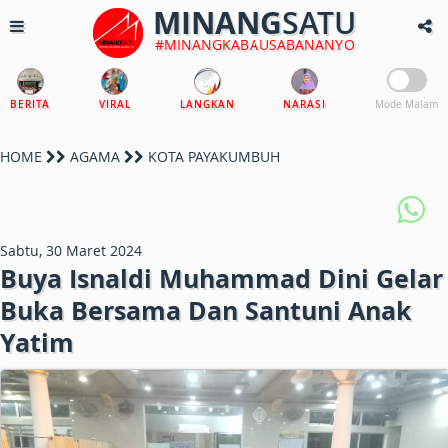
MINANG
SATU
#MINANGKABAUSABANANYO
BERITA
VIRAL
LANGKAN
NARASI
Mode Malam
HOME
AGAMA
KOTA PAYAKUMBUH
Sabtu, 30 Maret 2024
Buya Isnaldi Muhammad Dini Gelar
Buka Bersama Dan Santuni Anak
Yatim