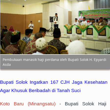
Pembukaan manasik haji perdana oleh Bupati Solok H. Epyardi
Asda
Bupati Solok Ingatkan 167 CJH Jaga Kesehatan
Agar Khusuk Beribadah di Tanah Suci
Koto Baru (Minangsatu)
- Bupati Solok Haji