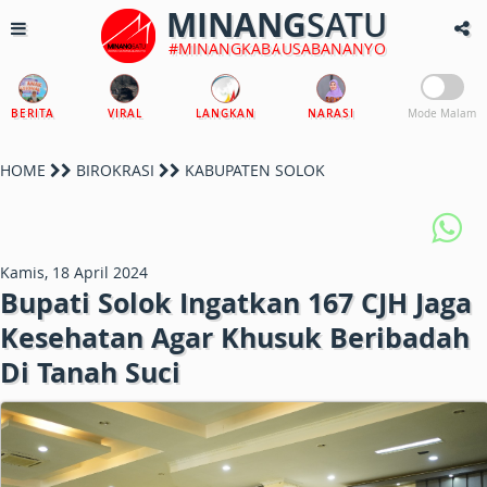
MINANG
SATU
#MINANGKABAUSABANANYO
BERITA
VIRAL
LANGKAN
NARASI
Mode Malam
HOME
BIROKRASI
KABUPATEN SOLOK
Kamis, 18 April 2024
Bupati Solok Ingatkan 167 CJH Jaga
Kesehatan Agar Khusuk Beribadah
Di Tanah Suci