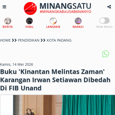
MINANG
SATU
#MINANGKABAUSABANANYO
BERITA
VIRAL
LANGKAN
NARASI
Mode Malam
HOME
PENDIDIKAN
KOTA PADANG
Kamis, 14 Mei 2026
Buku 'Kinantan Melintas Zaman'
Karangan Irwan Setiawan Dibedah
Di FIB Unand