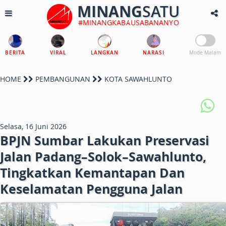
MINANG
SATU
#MINANGKABAUSABANANYO
BERITA
VIRAL
LANGKAN
NARASI
Mode Malam
HOME
PEMBANGUNAN
KOTA SAWAHLUNTO
Selasa, 16 Juni 2026
BPJN Sumbar Lakukan Preservasi
Jalan Padang–Solok–Sawahlunto,
Tingkatkan Kemantapan Dan
Keselamatan Pengguna Jalan