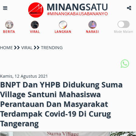
MINANG
SATU
#MINANGKABAUSABANANYO
BERITA
VIRAL
LANGKAN
NARASI
Mode Malam
HOME
VIRAL
TRENDING
Kamis, 12 Agustus 2021
BNPT Dan YHPB Didukung Suma
Village Santuni Mahasiswa
Perantauan Dan Masyarakat
Terdampak Covid-19 Di Curug
Tangerang