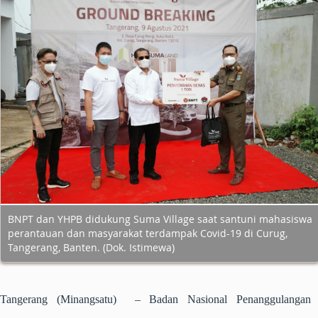
BNPT dan YHPB didukung Suma Village saat santuni mahasiswa
perantauan dan masyarakat terdampak Covid-19 di Curug,
Tangerang, Banten. (Dok. Istimewa)
Tangerang (Minangsatu) –
Badan Nasional Penanggulangan