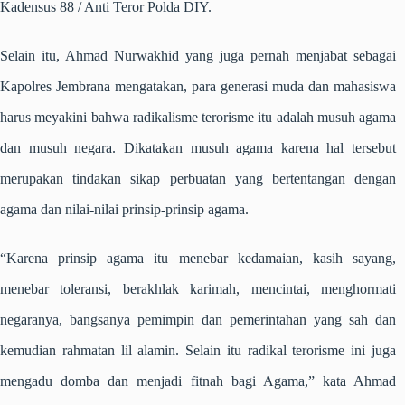
Kadensus 88 / Anti Teror Polda DIY.
Selain itu, Ahmad Nurwakhid yang juga pernah menjabat sebagai
Kapolres Jembrana mengatakan, para generasi muda dan mahasiswa
harus meyakini bahwa radikalisme terorisme itu adalah musuh agama
dan musuh negara. Dikatakan musuh agama karena hal tersebut
merupakan tindakan sikap perbuatan yang bertentangan dengan
agama dan nilai-nilai prinsip-prinsip agama.
“Karena prinsip agama itu menebar kedamaian, kasih sayang,
menebar toleransi, berakhlak karimah, mencintai, menghormati
negaranya, bangsanya pemimpin dan pemerintahan yang sah dan
kemudian rahmatan lil alamin. Selain itu radikal terorisme ini juga
mengadu domba dan menjadi fitnah bagi Agama,” kata Ahmad