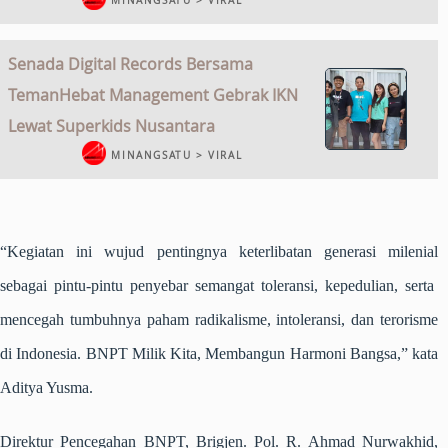
MINANGSATU > VIRAL
Senada Digital Records Bersama
TemanHebat Management Gebrak IKN
Lewat Superkids Nusantara
MINANGSATU > VIRAL
“Kegiatan ini wujud pentingnya keterlibatan generasi milenial
sebagai pintu-pintu penyebar semangat toleransi, kepedulian, serta
mencegah tumbuhnya paham radikalisme, intoleransi, dan terorisme
di Indonesia. BNPT Milik Kita, Membangun Harmoni Bangsa,” kata
Aditya Yusma.
Direktur Pencegahan BNPT, Brigjen. Pol. R. Ahmad Nurwakhid,