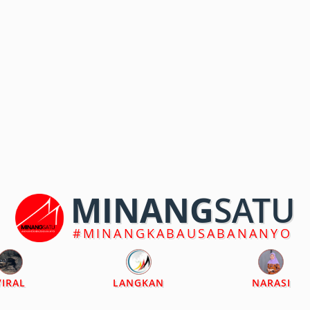
MINANG
SATU
#MINANGKABAUSABANANYO
VIRAL
LANGKAN
NARASI