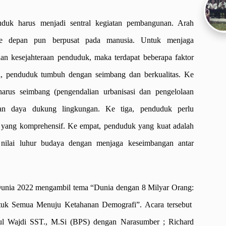
duk harus menjadi sentral kegiatan pembangunan. Arah
e depan pun berpusat pada manusia. Untuk menjaga
n kesejahteraan penduduk, maka terdapat beberapa faktor
ma, penduduk tumbuh dengan seimbang dan berkualitas. Ke
harus seimbang (pengendalian urbanisasi dan pengelolaan
gan daya dukung lingkungan. Ke tiga, penduduk perlu
l yang komprehensif. Ke empat, penduduk yang kuat adalah
nilai luhur budaya dengan menjaga keseimbangan antar
unia 2022 mengambil tema “Dunia dengan 8 Milyar Orang:
tuk Semua Menuju Ketahanan Demografi”. Acara tersebut
rul Wajdi SST., M.Si (BPS) dengan Narasumber ; Richard