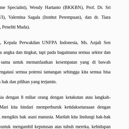
Specialist), Wendy Hartanto (BKKBN), Prof. Dr. Sri
), Valentina Sagala (Institut Perempuan), dan dr. Tiara
Peneliti Muda).
ut, Kepala Perwakilan UNFPA Indonesia, Ms. Anjali Sen
 angka dan tingkat, tapi pada bagaimana semua sektor dan
a sama untuk memanfaatkan kesempatan yang di bawah
ngatasi semua potensi tantangan sehingga kita semua bisa
 hak dan pilihan yang terjamin.
nia dengan 8 miliar orang dengan ketakutan atau langkah-
 Mari kita hindari memperburuk ketidaksetaraaan dengan
mengikis hak asasi manusia. Marilah kita lindungi hak-hak
untuk mengambil keputusan atas tubuh mereka, kehidupan