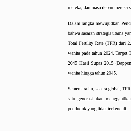
mereka, dan masa depan mereka se
Dalam rangka mewujudkan Pend
bahwa sasaran strategis utama ya
Total Fertility Rate (TFR) dari 
wanita pada tahun 2024. Target 
2045 Hasil Supas 2015 (Bappen
wanita hingga tahun 2045.
Sementara itu, secara global, TFR
satu generasi akan menggantika
penduduk yang tidak terkendali.