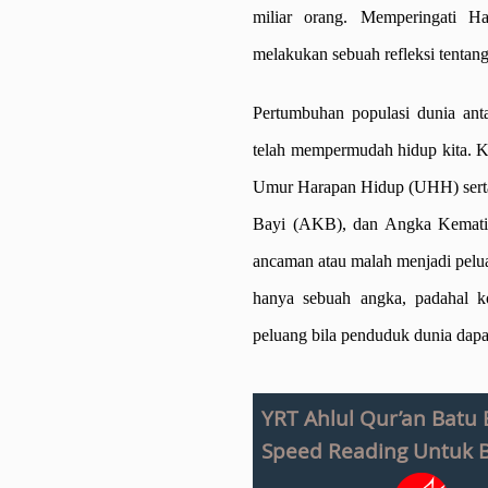
miliar orang. Memperingat
melakukan sebuah refleksi tentang
Pertumbuhan populasi dunia ant
telah mempermudah hidup kita. 
Umur Harapan Hidup (UHH) sert
Bayi (AKB), dan Angka Kemati
ancaman atau malah menjadi pelu
hanya sebuah angka, padahal ko
peluang bila penduduk dunia dapat
YRT Ahlul Qur’an Batu
Speed Reading Untuk B