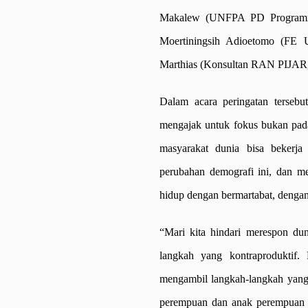
Makalew (UNFPA PD Programme 
Moertiningsih Adioetomo (FE UI
Marthias (Konsultan RAN PIJAR, 
Dalam acara peringatan terseb
mengajak untuk fokus bukan pada
masyarakat dunia bisa bekerj
perubahan demografi ini, dan me
hidup dengan bermartabat, dengan
“Mari kita hindari merespon du
langkah yang kontraproduktif.
mengambil langkah-langkah yang 
perempuan dan anak perempuan 