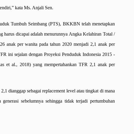
ndiri,” kata Ms. Anjali Sen.
uduk Tumbuh Seimbang (PTS), BKKBN telah menetapkan
ng harus dicapai adalah menurunnya Angka Kelahiran Total /
2,26 anak per wanita pada tahun 2020 menjadi 2,1 anak per
TFR ini sejalan dengan Proyeksi Penduduk Indonesia 2015 -
as et al., 2018) yang mempertahankan TFR 2,1 anak per
 2,1 dianggap sebagai replacement level atau tingkat di mana
n generasi sebelumnya sehingga tidak terjadi pertumbuhan