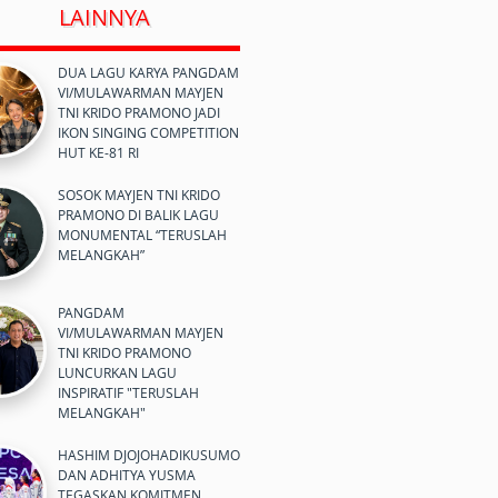
LAINNYA
DUA LAGU KARYA PANGDAM
VI/MULAWARMAN MAYJEN
TNI KRIDO PRAMONO JADI
IKON SINGING COMPETITION
HUT KE-81 RI
SOSOK MAYJEN TNI KRIDO
PRAMONO DI BALIK LAGU
MONUMENTAL “TERUSLAH
MELANGKAH”
PANGDAM
VI/MULAWARMAN MAYJEN
TNI KRIDO PRAMONO
LUNCURKAN LAGU
INSPIRATIF "TERUSLAH
MELANGKAH"
HASHIM DJOJOHADIKUSUMO
DAN ADHITYA YUSMA
TEGASKAN KOMITMEN