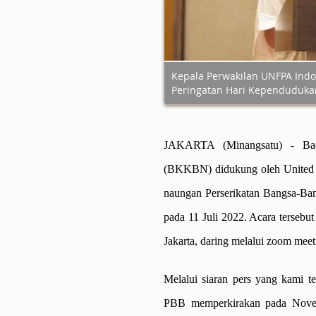
Kepala Perwakilan UNFPA Indo
Peringatan Hari Kependudukan 
JAKARTA (Minangsatu)
- Bad
(BKKBN) didukung oleh United 
naungan Perserikatan Bangsa-Ba
pada 11 Juli 2022. Acara tersebut
Jakarta, daring melalui zoom mee
Melalui siaran pers yang kami
PBB memperkirakan pada Nove