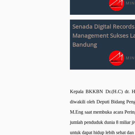
MIN
Senada Digital Recor
Management Sukses La
Bandung
MIN
Kepala BKKBN Dr.(H.C) dr. Ha
diwakili oleh Deputi Bidang Peng
M.Eng saat membuka acara Perin
jumlah penduduk dunia 8 miliar ji
untuk dapat hidup lebih sehat dan