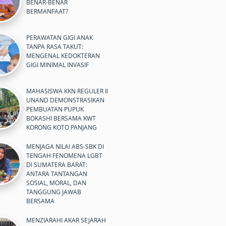
BENAR-BENAR
BERMANFAAT?
PERAWATAN GIGI ANAK
TANPA RASA TAKUT:
MENGENAL KEDOKTERAN
GIGI MINIMAL INVASIF
MAHASISWA KKN REGULER II
UNAND DEMONSTRASIKAN
PEMBUATAN PUPUK
BOKASHI BERSAMA KWT
KORONG KOTO PANJANG
MENJAGA NILAI ABS-SBK DI
TENGAH FENOMENA LGBT
DI SUMATERA BARAT:
ANTARA TANTANGAN
SOSIAL, MORAL, DAN
TANGGUNG JAWAB
BERSAMA
MENZIARAHI AKAR SEJARAH