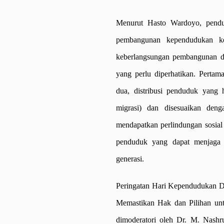
Menurut Hasto Wardoyo, pendu
pembangunan kependudukan k
keberlangsungan pembangunan da
yang perlu diperhatikan. Perta
dua, distribusi penduduk yang 
migrasi) dan disesuaikan den
mendapatkan perlindungan sosia
penduduk yang dapat menjaga 
generasi.
Peringatan Hari Kependudukan D
Memastikan Hak dan Pilihan un
dimoderatori oleh Dr. M. Nash