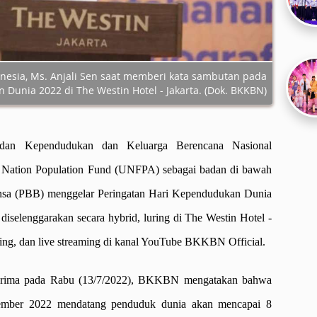
nesia, Ms. Anjali Sen saat memberi kata sambutan pada
Dunia 2022 di The Westin Hotel - Jakarta. (Dok. BKKBN)
an Kependudukan dan Keluarga Berencana Nasional
Nation Population Fund (UNFPA) sebagai badan di bawah
nsa (PBB) menggelar Peringatan Hari Kependudukan Dunia
 diselenggarakan secara hybrid, luring di The Westin Hotel -
ting, dan live streaming di kanal YouTube BKKBN Official.
 terima pada Rabu (13/7/2022), BKKBN mengatakan bahwa
mber 2022 mendatang penduduk dunia akan mencapai 8