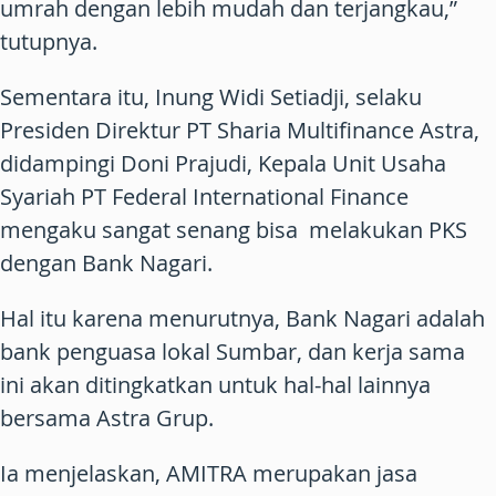
umrah dengan lebih mudah dan terjangkau,”
tutupnya.
Sementara itu, Inung Widi Setiadji, selaku
Presiden Direktur PT Sharia Multifinance Astra,
didampingi Doni Prajudi, Kepala Unit Usaha
Syariah PT Federal International Finance
mengaku sangat senang bisa melakukan PKS
dengan Bank Nagari.
Hal itu karena menurutnya, Bank Nagari adalah
bank penguasa lokal Sumbar, dan kerja sama
ini akan ditingkatkan untuk hal-hal lainnya
bersama Astra Grup.
Ia menjelaskan, AMITRA merupakan jasa