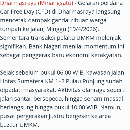
Dharmasraya (Minangsatu)
-
Gelaran perdana
Car Free Day (CFD) di Dharmasraya langsung
mencetak dampak ganda: ribuan warga
tumpah ke jalan, Minggu (19/4/2026).
Sementara transaksi pelaku UMKM melonjak
signifikan. Bank Nagari menilai momentum ini
sebagai penggerak baru ekonomi kerakyatan.
Sejak sebelum pukul 06.00 WIB, kawasan Jalan
Lintas Sumatera KM 1–2 Pulau Punjung sudah
dipadati masyarakat. Aktivitas olahraga seperti
jalan santai, bersepeda, hingga senam massal
berlangsung hingga pukul 10.00 WIB. Namun,
pusat pergerakan justru bergeser ke area
bazaar UMKM.