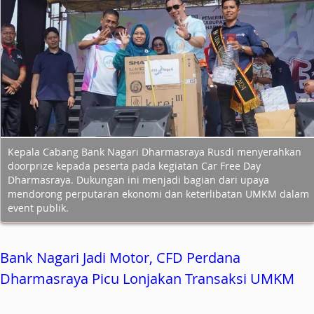
Kepala Cabang Bank Nagari Dharmasraya Rusdi menyerahkan
doorprize kepada peserta pada kegiatan Car Free Day
Dharmasraya. Dukungan ini menjadi bagian dari upaya
mendorong perputaran ekonomi dan keterlibatan UMKM dalam
event publik.
Bank Nagari Jadi Motor, CFD Perdana
Dharmasraya Picu Lonjakan Transaksi UMKM