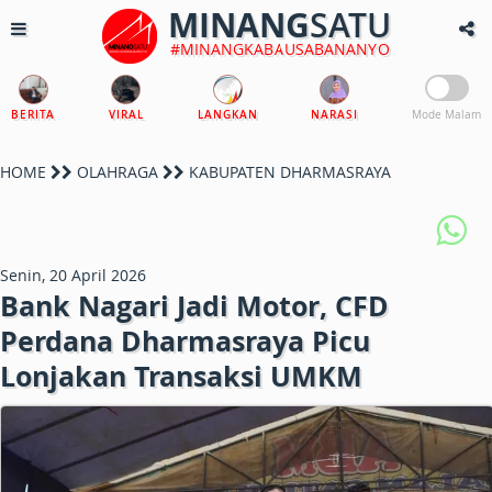
MINANG
SATU
#MINANGKABAUSABANANYO
BERITA
VIRAL
LANGKAN
NARASI
Mode Malam
HOME
OLAHRAGA
KABUPATEN DHARMASRAYA
Senin, 20 April 2026
Bank Nagari Jadi Motor, CFD
Perdana Dharmasraya Picu
Lonjakan Transaksi UMKM