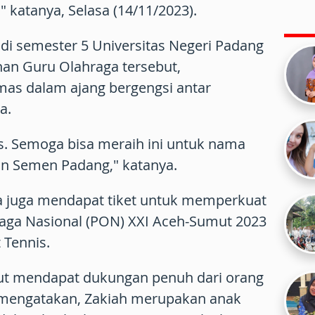
 katanya, Selasa (14/11/2023).
 di semester 5 Universitas Negeri Padang
han Guru Olahraga tersebut,
as dalam ajang bergengsi antar
a.
s. Semoga bisa meraih ini untuk nama
an Semen Padang," katanya.
a juga mendapat tiket untuk memperkuat
aga Nasional (PON) XXI Aceh-Sumut 2023
 Tennis.
ut mendapat dukungan penuh dari orang
l mengatakan, Zakiah merupakan anak