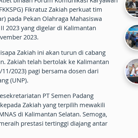
 Atlet binaan Forum Komunikasi Karyawan
KKSPG) Fikratuz Zakiah perkuat tim
ar) pada Pekan Olahraga Mahasiswa
I 2023 yang digelar di Kalimantan
ovember 2023.
disapa Zakiah ini akan turun di cabang
n. Zakiah telah bertolak ke Kalimantan
4/11/2023) pagi bersama dosen dari
ang (UNP).
esekretariatan PT Semen Padang
epada Zakiah yang terpilih mewakili
NAS di Kalimantan Selatan. Semoga,
meraih prestasi tertinggi diajang antar