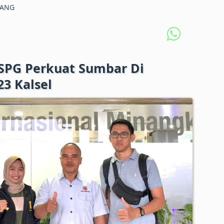
DANG
KSPG Perkuat Sumbar Di
3 Kalsel