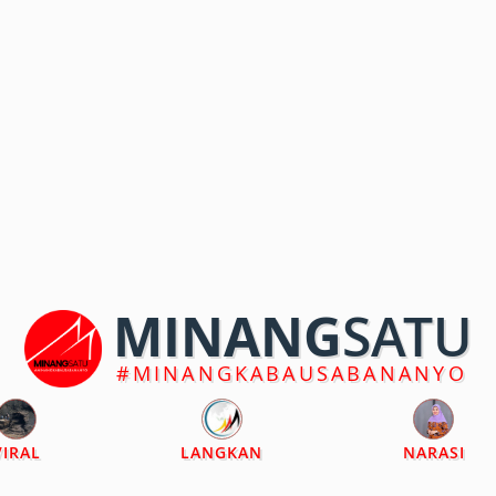
MINANG
SATU
#MINANGKABAUSABANANYO
VIRAL
LANGKAN
NARASI