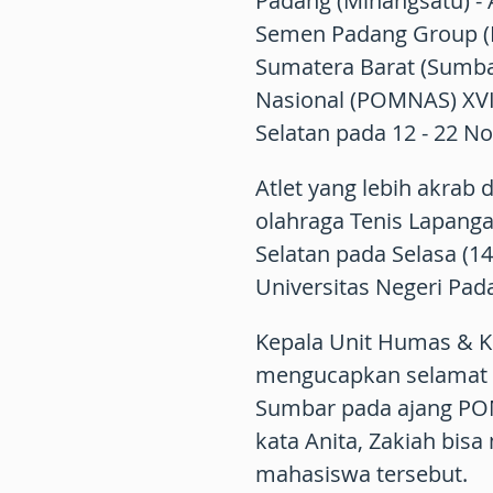
Padang (Minangsatu) -
Semen Padang Group (F
Sumatera Barat (Sumb
Nasional (POMNAS) XVII
Selatan pada 12 - 22 N
Atlet yang lebih akrab 
olahraga Tenis Lapanga
Selatan pada Selasa (1
Universitas Negeri Pad
Kepala Unit Humas & K
mengucapkan selamat k
Sumbar pada ajang POM
kata Anita, Zakiah bisa 
mahasiswa tersebut.