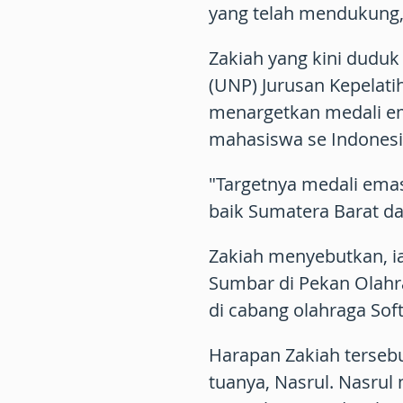
yang telah mendukung,"
Zakiah yang kini duduk
(UNP) Jurusan Kepelati
menargetkan medali em
mahasiswa se Indonesi
"Targetnya medali ema
baik Sumatera Barat d
Zakiah menyebutkan, i
Sumbar di Pekan Olahr
di cabang olahraga Soft
Harapan Zakiah terseb
tuanya, Nasrul. Nasru