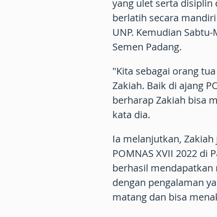
yang ulet serta disipli
berlatih secara mandiri
UNP. Kemudian Sabtu-Mi
Semen Padang.
"Kita sebagai orang t
Zakiah. Baik di ajang
berharap Zakiah bisa m
kata dia.
Ia melanjutkan, Zakia
POMNAS XVII 2022 di 
berhasil mendapatkan 
dengan pengalaman ya
matang dan bisa menak