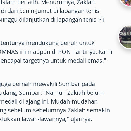
n dalam berlatih. Menurutnya, Zakiah
 di dari Senin-Jumat di lapangan tenis
nggu dilanjutkan di lapangan tenis PT
ua tentunya mendukung penuh untuk
 POMNAS ini maupun di PON nantinya. Kami
encapai targetnya untuk medali emas,"
h juga pernah mewakili Sumbar pada
Padang, Sumbar. "Namun Zakiah belum
medali di ajang ini. Mudah-mudahan
ng sebelum-sebelumnya Zakiah semakin
lukkan lawan-lawannya," ujarnya.