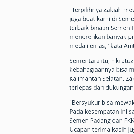
"Terpilihnya Zakiah me
juga buat kami di Seme
terbaik binaan Semen 
menorehkan banyak pre
medali emas," kata Ani
Sementara itu, Fikrat
kebahagiaannya bisa 
Kalimantan Selatan. Z
terlepas dari dukunga
"Bersyukur bisa mewaki
Pada kesempatan ini s
Semen Padang dan FKK
Ucapan terima kasih j