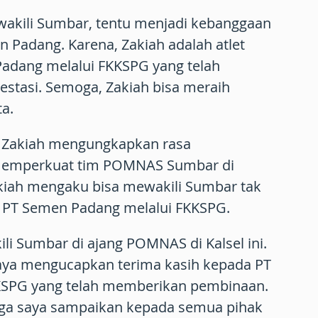
wakili Sumbar, tentu menjadi kebanggaan
n Padang. Karena, Zakiah adalah atlet
Padang melalui FKKSPG yang telah
stasi. Semoga, Zakiah bisa meraih
ta.
uz Zakiah mengungkapkan rasa
memperkuat tim POMNAS Sumbar di
akiah mengaku bisa mewakili Sumbar tak
n PT Semen Padang melalui FKKSPG.
li Sumbar di ajang POMNAS di Kalsel ini.
aya mengucapkan terima kasih kepada PT
SPG yang telah memberikan pembinaan.
uga saya sampaikan kepada semua pihak