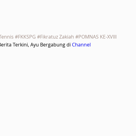
 Tennis #FKKSPG #Fikratuz Zakiah #POMNAS KE-XVIII
rita Terkini, Ayu Bergabung di
Channel