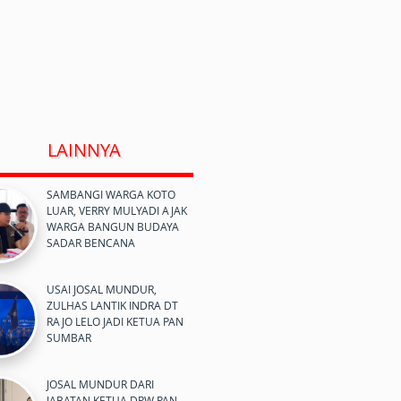
LAINNYA
SAMBANGI WARGA KOTO
LUAR, VERRY MULYADI AJAK
WARGA BANGUN BUDAYA
SADAR BENCANA
USAI JOSAL MUNDUR,
ZULHAS LANTIK INDRA DT
RAJO LELO JADI KETUA PAN
SUMBAR
JOSAL MUNDUR DARI
JABATAN KETUA DPW PAN