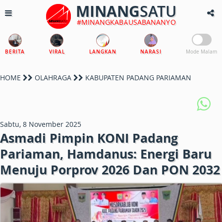
MINANG
SATU
#MINANGKABAUSABANANYO
BERITA
VIRAL
LANGKAN
NARASI
Mode Malam
HOME
OLAHRAGA
KABUPATEN PADANG PARIAMAN
Sabtu, 8 November 2025
Asmadi Pimpin KONI Padang
Pariaman, Hamdanus: Energi Baru
Menuju Porprov 2026 Dan PON 2032