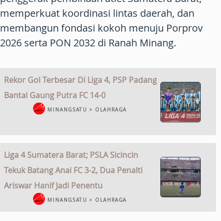
memperkuat koordinasi lintas daerah, dan
membangun fondasi kokoh menuju Porprov
2026 serta PON 2032 di Ranah Minang.
Rekor Gol Terbesar Di Liga 4, PSP Padang
Bantai Gaung Putra FC 14-0
MINANGSATU > OLAHRAGA
Liga 4 Sumatera Barat; PSLA Sicincin
Tekuk Batang Anai FC 3-2, Dua Penalti
Ariswar Hanif Jadi Penentu
MINANGSATU > OLAHRAGA