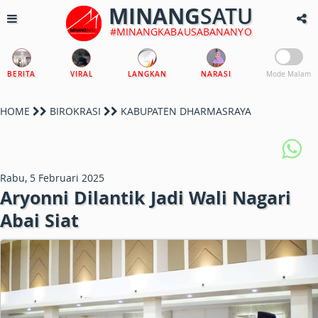
MINANG
SATU
#MINANGKABAUSABANANYO
BERITA
VIRAL
LANGKAN
NARASI
Mode Malam
HOME
BIROKRASI
KABUPATEN DHARMASRAYA
Rabu, 5 Februari 2025
Aryonni Dilantik Jadi Wali Nagari
Abai Siat