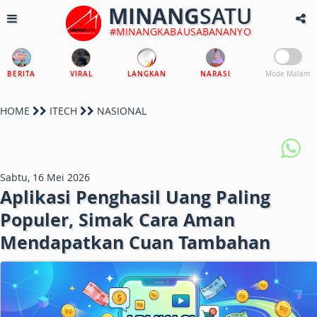
MINANG
SATU
#MINANGKABAUSABANANYO
BERITA
VIRAL
LANGKAN
NARASI
Mode Malam
HOME
ITECH
NASIONAL
Sabtu, 16 Mei 2026
Aplikasi Penghasil Uang Paling
Populer, Simak Cara Aman
Mendapatkan Cuan Tambahan