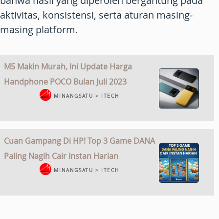
bahwa hasil yang diperoleh bergantung pada
aktivitas, konsistensi, serta aturan masing-
masing platform.
M5 Makin Murah, Ini Update Harga
Handphone POCO Bulan Juli 2023
MINANGSATU > ITECH
Cuan Gampang Di HP! Top 3 Game DANA
Paling Nagih Cair Instan Harian
MINANGSATU > ITECH