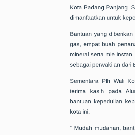
Kota Padang Panjang. S
dimanfaatkan untuk keper
Bantuan yang diberikan 
gas, empat buah penanak
mineral serta mie instan
sebagai perwakilan dari
Sementara Plh Wali Ko
terima kasih pada Al
bantuan kepedulian kepa
kota ini.
“ Mudah mudahan, bantu