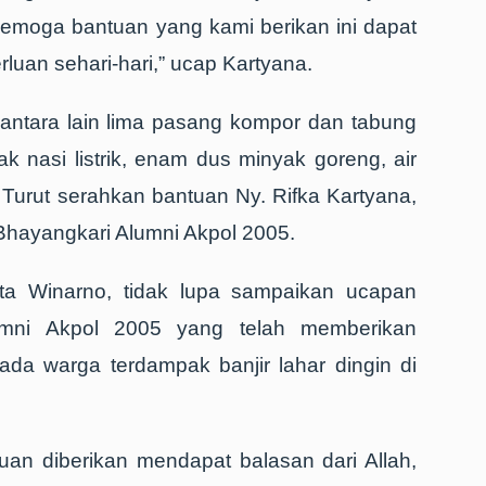
emoga bantuan yang kami berikan ini dapat
luan sehari-hari,” ucap Kartyana.
antara lain lima pasang kompor dan tabung
 nasi listrik, enam dus minyak goreng, air
. Turut serahkan bantuan Ny. Rifka Kartyana,
 Bhayangkari Alumni Akpol 2005.
ta Winarno, tidak lupa sampaikan ucapan
umni Akpol 2005 yang telah memberikan
da warga terdampak banjir lahar dingin di
an diberikan mendapat balasan dari Allah,