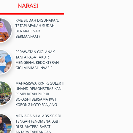
NARASI
RME SUDAH DIGUNAKAN,
TETAPI APAKAH SUDAH
BENAR-BENAR
BERMANFAAT?
PERAWATAN GIGI ANAK
TANPA RASA TAKUT:
MENGENAL KEDOKTERAN
GIGI MINIMAL INVASIF
MAHASISWA KKN REGULER II
UNAND DEMONSTRASIKAN
PEMBUATAN PUPUK
BOKASHI BERSAMA KWT
KORONG KOTO PANJANG
MENJAGA NILAI ABS-SBK DI
TENGAH FENOMENA LGBT
DI SUMATERA BARAT:
ANTARA TANTANGAN