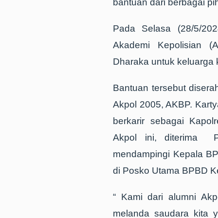
bantuan dari berbagai p
Pada Selasa (28/5/202
Akademi Kepolisian (
Dharaka untuk keluarga 
Bantuan tersebut disera
Akpol 2005, AKBP. Karty
berkarir sebagai Kapo
Akpol ini, diterima 
mendampingi Kepala BPB
di Posko Utama BPBD K
“ Kami dari alumni Akp
melanda saudara kita y