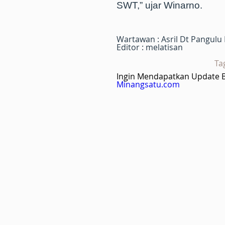
SWT,” ujar Winarno.
Wartawan : Asril Dt Pangulu
Editor : melatisan
Ta
Ingin Mendapatkan Update Be
Minangsatu.com