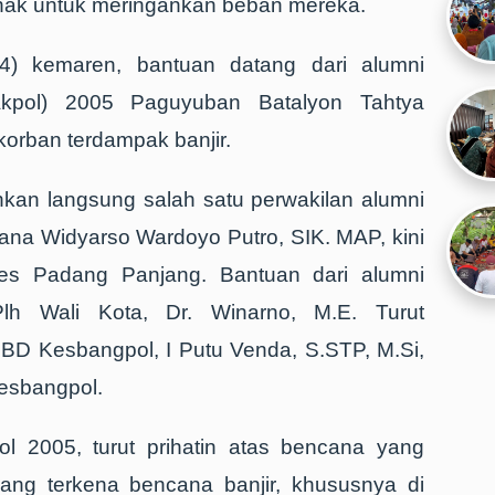
ihak untuk meringankan beban mereka.
4) kemaren, bantuan datang dari alumni
Akpol) 2005 Paguyuban Batalyon Tahtya
korban terdampak banjir.
hkan langsung salah satu perwakilan alumni
ana Widyarso Wardoyo Putro, SIK. MAP, kini
lres Padang Panjang. Bantuan dari alumni
Plh Wali Kota, Dr. Winarno, M.E. Turut
D Kesbangpol, I Putu Venda, S.STP, M.Si,
esbangpol.
ol 2005, turut prihatin atas bencana yang
ang terkena bencana banjir, khususnya di