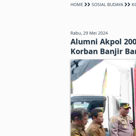
HOME
SOSIAL BUDAYA
KO
Rabu, 29 Mei 2024
Alumni Akpol 20
Korban Banjir B