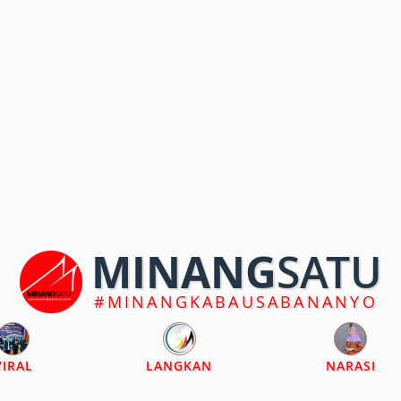
MINANG
SATU
#MINANGKABAUSABANANYO
VIRAL
LANGKAN
NARASI