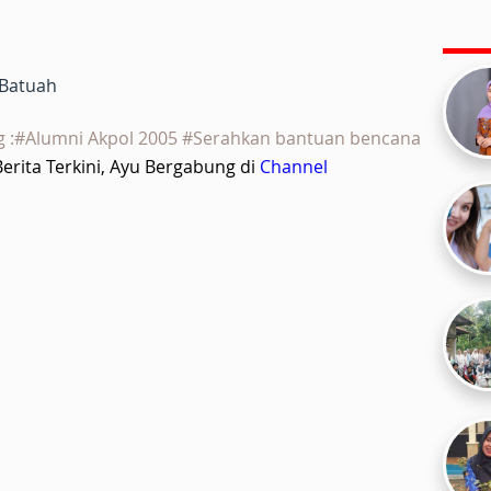
 Batuah
g :#Alumni Akpol 2005 #Serahkan bantuan bencana
rita Terkini, Ayu Bergabung di
Channel