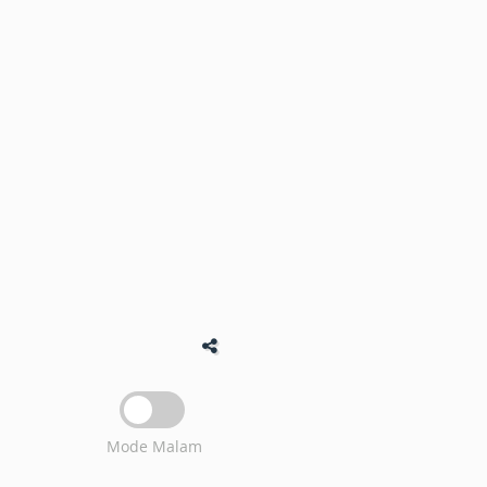
Mode Malam