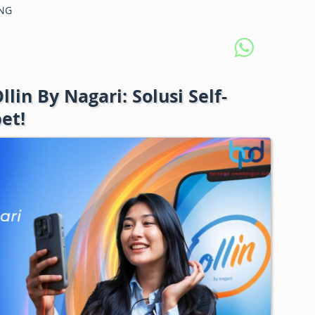
NG
lin By Nagari: Solusi Self-
et!