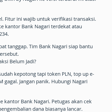
. Fitur ini wajib untuk verifikasi transaksi.
 ke kantor Bank Nagari terdekat atau
234.
at tanggap. Tim Bank Nagari siap bantu
ersebut.
aksi Belum Jadi?
udah kepotong tapi token PLN, top up e-
AM gagal. Jangan panik. Hubungi Nagari
e kantor Bank Nagari. Petugas akan cek
 pengembalian dana biasanya lancar.