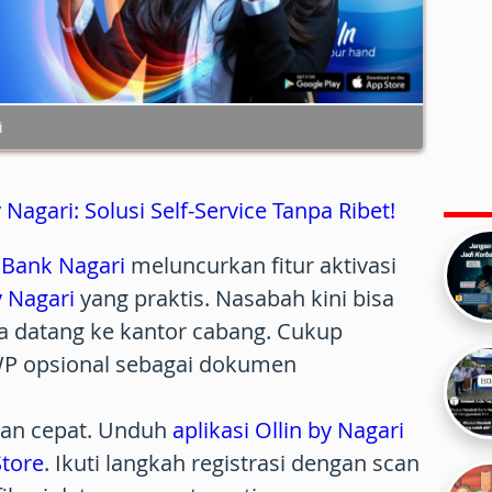
i
Nagari: Solusi Self-Service Tanpa Ribet!
-
Bank Nagari
meluncurkan fitur aktivasi
y Nagari
yang praktis. Nasabah kini bisa
a datang ke kantor cabang. Cukup
WP opsional sebagai dokumen
dan cepat. Unduh
aplikasi Ollin by Nagari
Store
. Ikuti langkah registrasi dengan scan