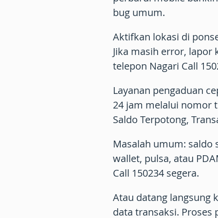
bug umum.
Aktifkan lokasi di ponsel
Jika masih error, lapor
telepon Nagari Call 150
Layanan pengaduan cep
24 jam melalui nomor t
Saldo Terpotong, Trans
Masalah umum: saldo s
wallet, pulsa, atau PD
Call 150234 segera.
Atau datang langsung k
data transaksi. Proses