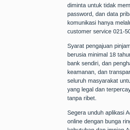
diminta untuk tidak memb
password, dan data priba
komunikasi hanya melalu
customer service 021-
Syarat pengajuan pinja
berusia minimal 18 tahu
bank sendiri, dan peng
keamanan, dan transpar
seluruh masyarakat unt
yang legal dan terperc
tanpa ribet.
Segera unduh aplikasi 
online dengan bunga rin