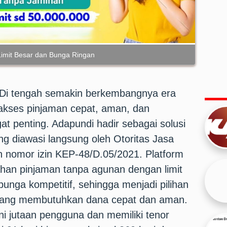
Limit Besar dan Bunga Ringan
- Di tengah semakin berkembangnya era
 akses pinjaman cepat, aman, dan
at penting. Adapundi hadir sebagai solusi
ang diawasi langsung oleh Otoritas Jasa
nomor izin KEP-48/D.05/2021. Platform
an pinjaman tanpa agunan dengan limit
bunga kompetitif, sehingga menjadi pilihan
 yang membutuhkan dana cepat dan aman.
i jutaan pengguna dan memiliki tenor