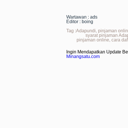
Wartawan : ads
Editor : boing
Tag :Adapundi, pinjaman onlin
syarat pinjaman Adap
pinjaman online, cara daft
Ingin Mendapatkan Update Ber
Minangsatu.com