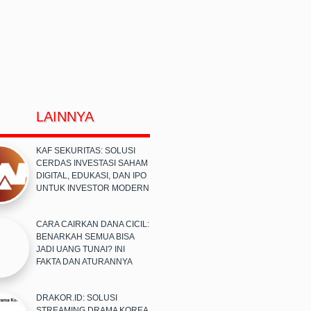
LAINNYA
KAF SEKURITAS: SOLUSI
CERDAS INVESTASI SAHAM
DIGITAL, EDUKASI, DAN IPO
UNTUK INVESTOR MODERN
CARA CAIRKAN DANA CICIL:
BENARKAH SEMUA BISA
JADI UANG TUNAI? INI
FAKTA DAN ATURANNYA
DRAKOR.ID: SOLUSI
STREAMING DRAMA KOREA