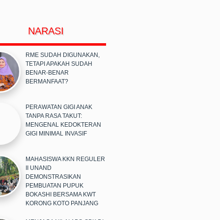
NARASI
RME SUDAH DIGUNAKAN,
TETAPI APAKAH SUDAH
BENAR-BENAR
BERMANFAAT?
PERAWATAN GIGI ANAK
TANPA RASA TAKUT:
MENGENAL KEDOKTERAN
GIGI MINIMAL INVASIF
MAHASISWA KKN REGULER
II UNAND
DEMONSTRASIKAN
PEMBUATAN PUPUK
BOKASHI BERSAMA KWT
KORONG KOTO PANJANG