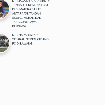
MENJAGA NILAI ABS-SBK DI
TENGAH FENOMENA LGBT
DI SUMATERA BARAT:
ANTARA TANTANGAN
SOSIAL, MORAL, DAN
TANGGUNG JAWAB
BERSAMA
MENZIARAHI AKAR
SEJARAH SEMEN PADANG
FC DI LAWANG