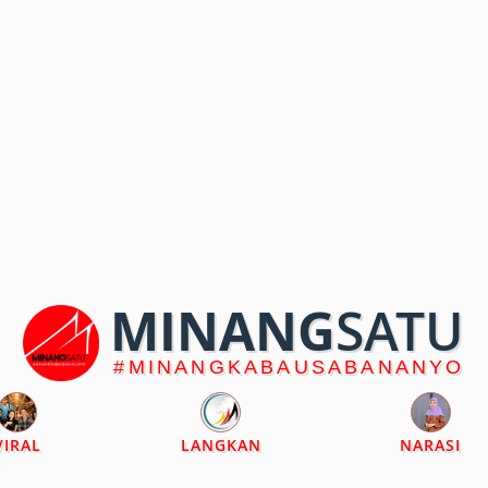
MINANG
SATU
#MINANGKABAUSABANANYO
VIRAL
LANGKAN
NARASI