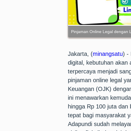
Pinjaman Online Legal dengan 
Jakarta, (
minangsatu
) 
digital, kebutuhan akan
terpercaya menjadi sang
pinjaman online legal y
Keuangan (OJK) dengan 
ini menawarkan kemudah
hingga Rp 100 juta dan 
tepat bagi masyarakat
Adapundi sudah melayan