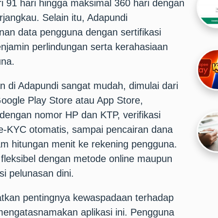
dari 91 hari hingga maksimal 360 hari dengan
erjangkau. Selain itu, Adapundi
n data pengguna dengan sertifikasi
jamin perlindungan serta kerahasiaan
una.
 di Adapundi sangat mudah, dimulai dari
oogle Play Store atau App Store,
dengan nomor HP dan KTP, verifikasi
m e-KYC otomatis, sampai pencairan dana
am hitungan menit ke rekening pengguna.
 fleksibel dengan metode online maupun
psi pelunasan dini.
atkan pentingnya kewaspadaan terhadap
mengatasnamakan aplikasi ini. Pengguna