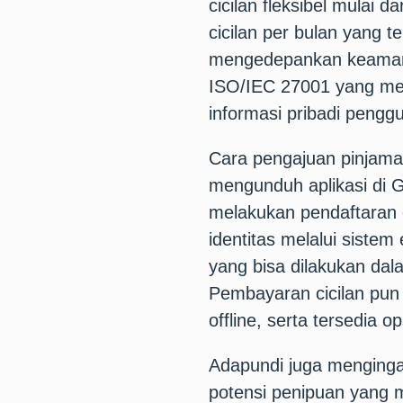
cicilan fleksibel mulai 
cicilan per bulan yang t
mengedepankan keamana
ISO/IEC 27001 yang men
informasi pribadi pengg
Cara pengajuan pinjaman
mengunduh aplikasi di G
melakukan pendaftaran 
identitas melalui siste
yang bisa dilakukan dal
Pembayaran cicilan pun
offline, serta tersedia o
Adapundi juga menging
potensi penipuan yang 