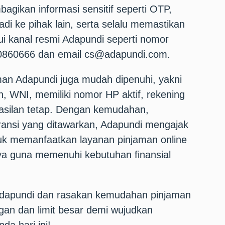
agikan informasi sensitif seperti OTP,
di ke pihak lain, serta selalu memastikan
i kanal resmi Adapundi seperti nomor
50860666 dan email cs@adapundi.com.
man Adapundi juga mudah dipenuhi, yakni
n, WNI, memiliki nomor HP aktif, rekening
hasilan tetap. Dengan kemudahan,
ansi yang ditawarkan, Adapundi mengajak
uk memanfaatkan layanan pinjaman online
aya guna memenuhi kebutuhan finansial
Adapundi dan rasakan kemudahan pinjaman
gan dan limit besar demi wujudkan