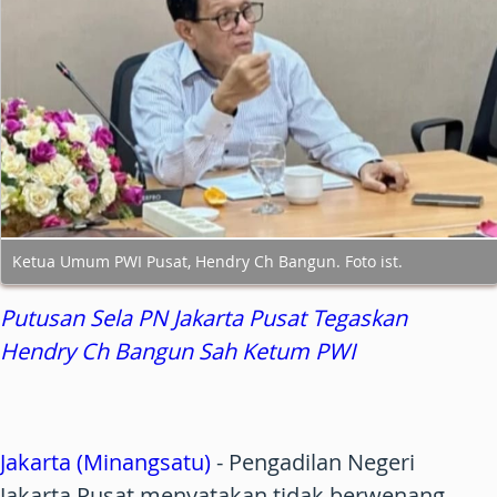
Ketua Umum PWI Pusat, Hendry Ch Bangun. Foto ist.
Putusan Sela PN Jakarta Pusat Tegaskan
Hendry Ch Bangun Sah Ketum PWI
Jakarta (Minangsatu)
- Pengadilan Negeri
Jakarta Pusat menyatakan tidak berwenang