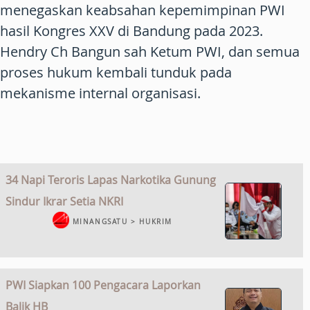
menegaskan keabsahan kepemimpinan PWI
hasil Kongres XXV di Bandung pada 2023.
Hendry Ch Bangun sah Ketum PWI, dan semua
proses hukum kembali tunduk pada
mekanisme internal organisasi.
34 Napi Teroris Lapas Narkotika Gunung
Sindur Ikrar Setia NKRI
MINANGSATU > HUKRIM
PWI Siapkan 100 Pengacara Laporkan
Balik HB