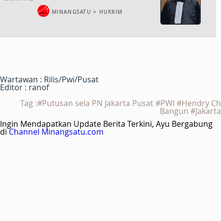
MINANGSATU > HUKRIM
Wartawan : Rilis/Pwi/Pusat
Editor : ranof
Tag :#Putusan sela PN Jakarta Pusat #PWI #Hendry Ch
Bangun #Jakarta
Ingin Mendapatkan Update Berita Terkini, Ayu Bergabung
di
Channel Minangsatu.com