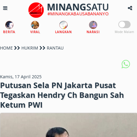
MINANG
SATU
#MINANGKABAUSABANANYO
BERITA
VIRAL
LANGKAN
NARASI
Mode Malam
HOME
HUKRIM
RANTAU
Kamis, 17 April 2025
Putusan Sela PN Jakarta Pusat
Tegaskan Hendry Ch Bangun Sah
Ketum PWI