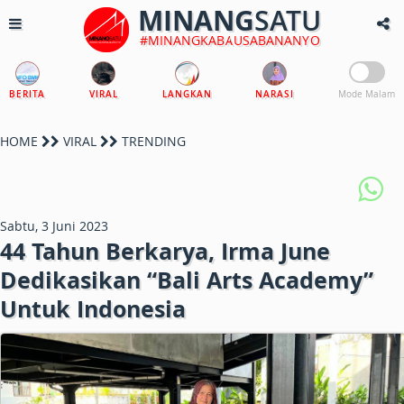
MINANG
SATU
#MINANGKABAUSABANANYO
BERITA
VIRAL
LANGKAN
NARASI
Mode Malam
HOME
VIRAL
TRENDING
Sabtu, 3 Juni 2023
44 Tahun Berkarya, Irma June
Dedikasikan “Bali Arts Academy”
Untuk Indonesia