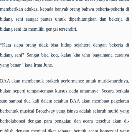
memberikan edukasi kepada banyak orang bahwa pekerja-pekerja di
bidang seni sangat pantas untuk diperhitungkan dan bekerja di
bidang seni itu memiliki gengsi tersendiri.
“Kata siapa orang tidak bisa hidup sejahtera dengan bekerja di
bidang seni? Sangat bisa koq, kalau kita tahu bagaimana caranya
yang benar,” kata Irma June.
BAA akan membentuk praktek performance untuk murid-muridnya,
bukan seperti tempat-tempat kursus pada umumnya. Secara berkala
satu sampai dua kali dalam setahun BAA akan membuat pagelaran
berbentuk musical Broadway yang isinya adalah seluruh murid yang
berkolaborasi dengan para pengajar, dan acara tersebut akan di-
publish dengan menjual tiket sebagai bentuk acara komersial yang