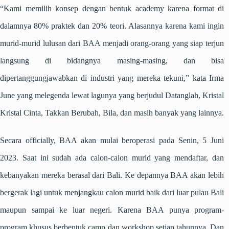
“Kami memilih konsep dengan bentuk academy karena format di
dalamnya 80% praktek dan 20% teori. Alasannya karena kami ingin
murid-murid lulusan dari BAA menjadi orang-orang yang siap terjun
langsung di bidangnya masing-masing, dan bisa
dipertanggungjawabkan di industri yang mereka tekuni,” kata Irma
June yang melegenda lewat lagunya yang berjudul Datanglah, Kristal
Kristal Cinta, Takkan Berubah, Bila, dan masih banyak yang lainnya.
Secara officially, BAA akan mulai beroperasi pada Senin, 5 Juni
2023. Saat ini sudah ada calon-calon murid yang mendaftar, dan
kebanyakan mereka berasal dari Bali. Ke depannya BAA akan lebih
bergerak lagi untuk menjangkau calon murid baik dari luar pulau Bali
maupun sampai ke luar negeri. Karena BAA punya program-
program khusus berbentuk camp dan workshop setiap tahunnya. Dan