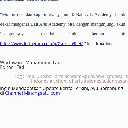
“Mohon doa dan support-nya ya untuk Bali Arts Academy. Lebih
dekat mengenal Bali Arts Academy bisa dengan mengunjungi akun
Instagram-nya melalui link berikut ini;
,” kata Irma June.
https://www.instagram.com/p/CspZs_oSL-H/
Wartawan : Muhammad Fadhli
Editor : Fadli
Tag :irma june,bali arts academy,penyanyi legendaris
indonesia,school of arts Indonesia,denpasar,
Ingin Mendapatkan Update Berita Terkini, Ayu Bergabung
di
Channel Minangsatu.com