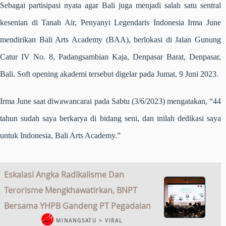
Sebagai partisipasi nyata agar Bali juga menjadi salah satu sentral
kesenian di Tanah Air, Penyanyi Legendaris Indonesia Irma June
mendirikan Bali Arts Academy (BAA), berlokasi di Jalan Gunung
Catur IV No. 8, Padangsambian Kaja, Denpasar Barat, Denpasar,
Bali. Soft opening akademi tersebut digelar pada Jumat, 9 Juni 2023.
Irma June saat diwawancarai pada Sabtu (3/6/2023) mengatakan, “44
tahun sudah saya berkarya di bidang seni, dan inilah dedikasi saya
untuk Indonesia, Bali Arts Academy.”
Eskalasi Angka Radikalisme Dan
Terorisme Mengkhawatirkan, BNPT
Bersama YHPB Gandeng PT Pegadaian
MINANGSATU > VIRAL