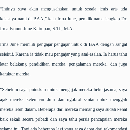
“Intinya saya akan mengusahakan untuk segala jenis arts ada
kelasnya nanti di BAA,” kata Irma June, pemilik nama lengkap Dr.
Irma Ivonne June Kairupan, S.Th, M.A.
Irma June memilih pengajar-pengajar untuk di BAA dengan sangat
selektif. Karena ia tidak mau pengajar yang asal-asalan. Ia harus tahu
latar belakang pendidikan mereka, pengalaman mereka, dan juga
karakter mereka.
“Sebelum saya putuskan untuk mengajak mereka bekerjasama, saya
ajak mereka ketemuan dulu dan ngobrol santai untuk menggali
mereka lebih dalam. Beberapa dari mereka memang saya sudah kenal
baik sekali secara pribadi dan saya tahu persis pencapaian mereka
selama ini. Tapi ada beberapa lagi yang saya dapat dari rekomendasi