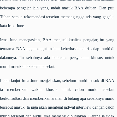
beberapa pengajar lain yang sudah masuk BAA duluan. Dan puji
Tuhan semua rekomendasi tersebut memang ngga ada yang gagal,”
kata Irma June.
Irma June menegaskan, BAA menjual kualitas pengajar, itu yang
terutama. BAA juga mengutamakan keberhasilan dari setiap murid di
dalamnya. Itu sebabnya ada beberapa persyaratan khusus untuk
murid masuk di akademi tersebut.
Lebih lanjut Irma June menjelaskan, sebelum murid masuk di BAA
ia memberikan waktu khusus untuk calon murid tersebut
berkonsultasi dan memberikan arahan di bidang apa sebaiknya murid
tersebut masuk. Ia juga akan membuat jadwal interview dengan calon
murid tersebut dan audisi jika memang dibutuhkan. Karena ia tidak