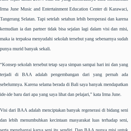
Irma June Music and Entertainment Education Center di Karawaci,
Tangerang Selatan. Tapi setelah setahun lebih beroperasi dan karena
kemudian ia dan partner tidak bisa sejalan lagi dalam visi dan misi,
maka ia terpaksa menyudahi sekolah tersebut yang sebenarnya sudah
punya murid banyak sekali.
“Konsep sekolah tersebut tetap saya simpan sampai hari ini dan yang
terjadi di BAA adalah pengembangan dari yang pernah ada
sebelumnya. Karena selama berada di Bali saya banyak mendapatkan
ide-ide baru dari apa yang saya lihat dan pelajari,” kata Irma June.
Visi dari BAA adalah menciptakan banyak regenerasi di bidang seni
dan lebih menumbuhkan kecintaan masyarakat luas terhadap seni,
serta menghargai karya seni itu sendiri. Dan BAA punya misi untuk