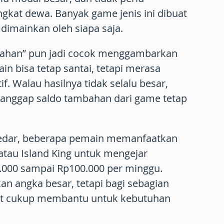
kat dewa. Banyak game jenis ini dibuat
a dimainkan oleh siapa saja.
rebahan” pun jadi cocok menggambarkan
main bisa tetap santai, tetapi merasa
f. Walau hasilnya tidak selalu besar,
anggap saldo tambahan dari game tetap
edar, beberapa pemain memanfaatkan
atau
Island King
untuk mengejar
.000 sampai Rp100.000 per minggu
.
an angka besar, tetapi bagi sebagian
but cukup membantu untuk kebutuhan