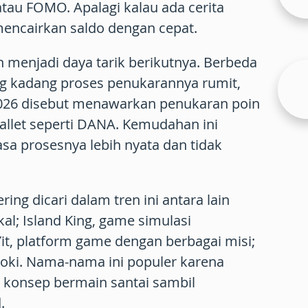
atau FOMO. Apalagi kalau ada cerita
mencairkan saldo dengan cepat.
n menjadi daya tarik berikutnya. Berbeda
g kadang proses penukarannya rumit,
026 disebut menawarkan penukaran poin
wallet seperti DANA. Kemudahan ini
 prosesnya lebih nyata dan tidak
ng dicari dalam tren ini antara lain
kal;
Island King
, game simulasi
it
, platform game dengan berbagai misi;
hoki. Nama-nama ini populer karena
 konsep bermain santai sambil
.