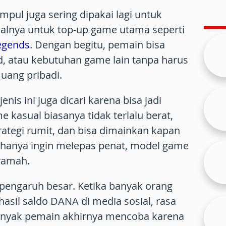
pul juga sering dipakai lagi untuk
alnya untuk top-up game utama seperti
egends
. Dengan begitu, pemain bisa
, atau kebutuhan game lain tanpa harus
 uang pribadi.
enis ini juga dicari karena bisa jadi
me kasual biasanya tidak terlalu berat,
ategi rumit, dan bisa dimainkan kapan
g hanya ingin melepas penat, model game
 ramah.
a pengaruh besar. Ketika banyak orang
il saldo DANA di media sosial, rasa
Banyak pemain akhirnya mencoba karena