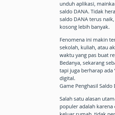
unduh aplikasi, mainka
saldo DANA
. Tidak her
saldo DANA
terus naik
kosong lebih banyak.
Fenomena ini makin tera
sekolah, kuliah, atau a
waktu yang pas buat r
Bedanya, sekarang seba
tapi juga berharap ada
digital.
Game Penghasil Saldo 
Salah satu alasan uta
populer adalah karena 
keluar rumah, tidak per