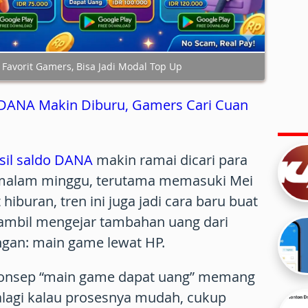
Favorit Gamers, Bisa Jadi Modal Top Up
 DANA Makin Diburu, Gamers Cari Cuan
il saldo DANA
makin ramai dicari para
 malam minggu, terutama memasuki Mei
iburan, tren ini juga jadi cara baru buat
sambil mengejar tambahan uang dari
ingan: main game lewat HP.
konsep “main game dapat uang” memang
alagi kalau prosesnya mudah, cukup