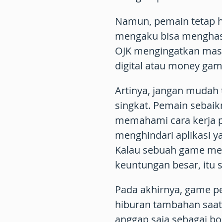
Namun, pemain tetap ha
mengaku bisa menghas
OJK mengingatkan mas
digital atau money ga
Artinya, jangan mudah 
singkat. Pemain sebaik
memahami cara kerja p
menghindari aplikasi 
Kalau sebuah game mem
keuntungan besar, itu s
Pada akhirnya, game p
hiburan tambahan saat
anggap saja sebagai bo