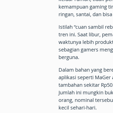
kemampuan gaming ting
ringan, santai, dan bis
Istilah “cuan sambil 
tren ini. Saat libur, pe
waktunya lebih produkti
sebagian gamers meng
berguna.
Dalam bahan yang ber
aplikasi seperti
MaGer
tambahan sekitar
Rp50
Jumlah ini mungkin buk
orang, nominal terse
kecil sehari-hari.