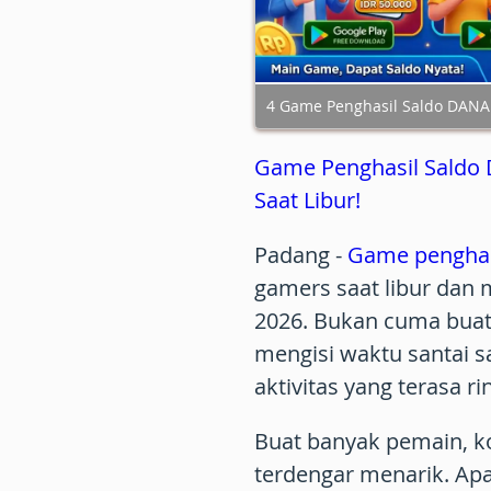
4 Game Penghasil Saldo DANA 
Game Penghasil Saldo
Saat Libur!
Padang
-
Game penghas
gamers saat libur dan
2026. Bukan cuma buat h
mengisi waktu santai 
aktivitas yang terasa r
Buat banyak pemain, 
terdengar menarik. Ap