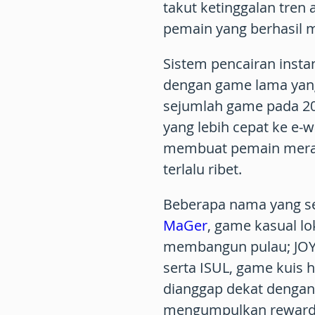
takut ketinggalan tren 
pemain yang berhasil 
Sistem pencairan insta
dengan game lama yan
sejumlah game pada 2
yang lebih cepat ke e-
membuat pemain merasa
terlalu ribet.
Beberapa nama yang seri
MaGer
, game kasual lo
membangun pulau;
JOY
serta
ISUL
, game kuis 
dianggap dekat dengan
mengumpulkan reward