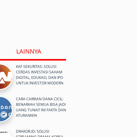
LAINNYA
KAF SEKURITAS: SOLUSI
CERDAS INVESTASI SAHAM
DIGITAL, EDUKASI, DAN IPO
UNTUK INVESTOR MODERN
CARA CAIRKAN DANA CICIL:
BENARKAH SEMUA BISA JADI
UANG TUNAI? INI FAKTA DAN
ATURANNYA
DRAKOR.ID: SOLUSI
STREAMING DRAMA KOREA