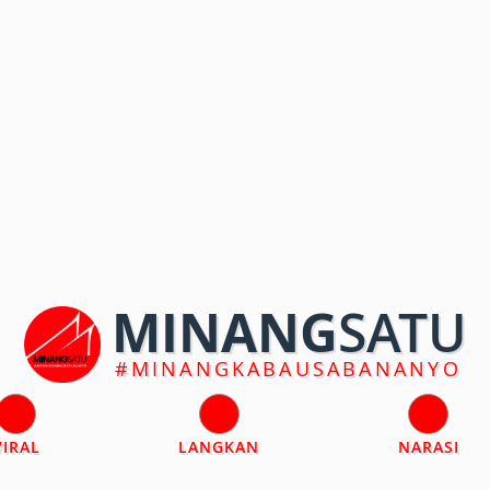
MINANG
SATU
#MINANGKABAUSABANANYO
VIRAL
LANGKAN
NARASI