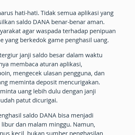
rus hati-hati. Tidak semua aplikasi yang
ilkan saldo DANA benar-benar aman.
yarakat agar waspada terhadap penipuan
me yang berkedok game penghasil uang.
tergiur janji saldo besar dalam waktu
nya membaca aturan aplikasi,
oin, mengecek ulasan pengguna, dan
yang meminta deposit mencurigakan.
inta uang lebih dulu dengan janji
udah patut dicurigai.
enghasil saldo DANA bisa menjadi
 libur dan malam minggu. Namun,
nus kecil, bukan sumber penghasilan