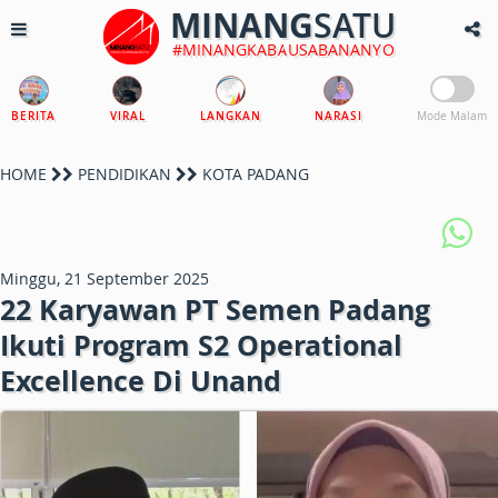
MINANG
SATU
#MINANGKABAUSABANANYO
BERITA
VIRAL
LANGKAN
NARASI
Mode Malam
HOME
PENDIDIKAN
KOTA PADANG
Minggu, 21 September 2025
22 Karyawan PT Semen Padang
Ikuti Program S2 Operational
Excellence Di Unand