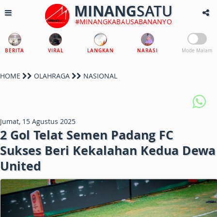
MINANG
SATU
#MINANGKABAUSABANANYO
BERITA
VIRAL
LANGKAN
NARASI
Mode Malam
HOME
OLAHRAGA
NASIONAL
Jumat, 15 Agustus 2025
2 Gol Telat Semen Padang FC
Sukses Beri Kekalahan Kedua Dewa
United