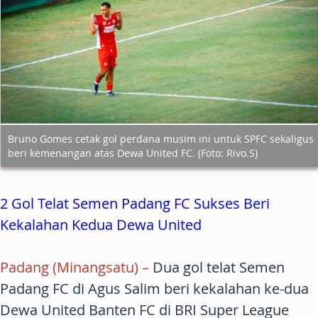
Bruno Gomes cetak gol perdana musim ini untuk SPFC sekaligus
beri kemenangan atas Dewa United FC. (Foto: Rivo.S)
2 Gol Telat Semen Padang FC Sukses Beri
Kekalahan Kedua Dewa United
Padang (Minangsatu) –
Dua gol telat Semen
Padang FC di Agus Salim beri kekalahan ke-dua
Dewa United Banten FC di BRI Super League