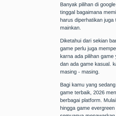
Banyak pilihan di googl
tinggal bagaimana memil
harus diperhatikan jug
mainkan.
Diketahui dari sekian b
game perlu juga memper
karna ada pilihan game 
dan ada game kasual. k
masing - masing.
Bagi kamu yang sedang 
game terbaik, 2026 meng
berbagai platform. Mulai
hingga game evergreen 
semuanya menawarkan 