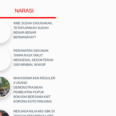
NARASI
RME SUDAH DIGUNAKAN,
TETAPI APAKAH SUDAH
BENAR-BENAR
BERMANFAAT?
PERAWATAN GIGI ANAK
TANPA RASA TAKUT:
MENGENAL KEDOKTERAN
GIGI MINIMAL INVASIF
MAHASISWA KKN REGULER
II UNAND
DEMONSTRASIKAN
PEMBUATAN PUPUK
BOKASHI BERSAMA KWT
KORONG KOTO PANJANG
MENJAGA NILAI ABS-SBK DI