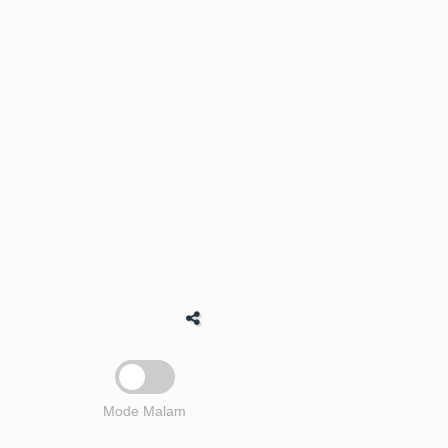
Mode Malam