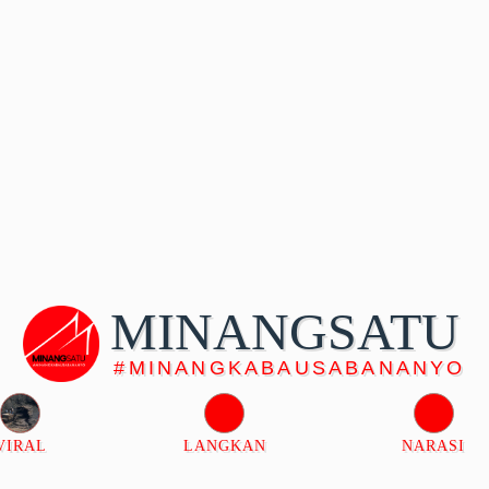
MINANG
SATU
#MINANGKABAUSABANANYO
VIRAL
LANGKAN
NARASI