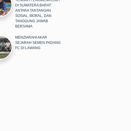
TENGAH FENOMENA LGBT
DI SUMATERA BARAT:
ANTARA TANTANGAN
SOSIAL, MORAL, DAN
TANGGUNG JAWAB
BERSAMA
MENZIARAHI AKAR
SEJARAH SEMEN PADANG
FC DI LAWANG