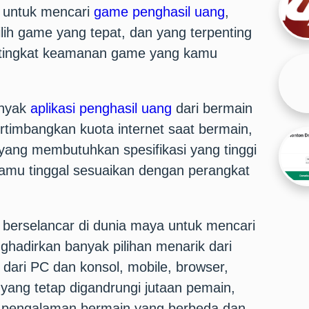
e untuk mencari
game penghasil uang
,
ih game yang tepat, dan yang terpenting
a tingkat keamanan game yang kamu
anyak
aplikasi penghasil uang
dari bermain
timbangkan kuota internet saat bermain,
yang membutuhkan spesifikasi yang tinggi
amu tinggal sesuaikan dengan perangkat
berselancar di dunia maya untuk mencari
hadirkan banyak pilihan menarik dari
 dari PC dan konsol, mobile, browser,
yang tetap digandrungi jutaan pemain,
pengalaman bermain yang berbeda dan