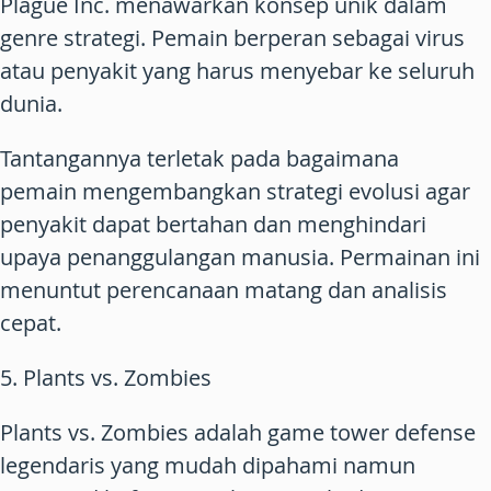
Plague Inc. menawarkan konsep unik dalam
genre strategi. Pemain berperan sebagai virus
atau penyakit yang harus menyebar ke seluruh
dunia.
Tantangannya terletak pada bagaimana
pemain mengembangkan strategi evolusi agar
penyakit dapat bertahan dan menghindari
upaya penanggulangan manusia. Permainan ini
menuntut perencanaan matang dan analisis
cepat.
5.
Plants vs. Zombies
Plants vs. Zombies adalah game tower defense
legendaris yang mudah dipahami namun