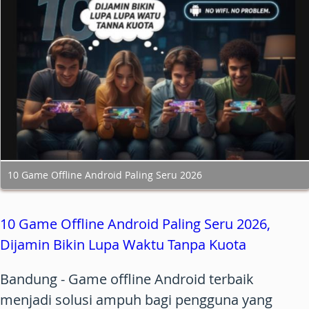
10 Game Offline Android Paling Seru 2026
10 Game Offline Android Paling Seru 2026,
Dijamin Bikin Lupa Waktu Tanpa Kuota
Bandung
- Game offline Android terbaik
menjadi solusi ampuh bagi pengguna yang