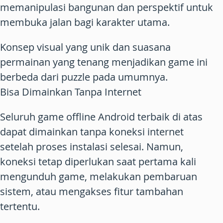
memanipulasi bangunan dan perspektif untuk
membuka jalan bagi karakter utama.
Konsep visual yang unik dan suasana
permainan yang tenang menjadikan game ini
berbeda dari puzzle pada umumnya.
Bisa Dimainkan Tanpa Internet
Seluruh game offline Android terbaik di atas
dapat dimainkan tanpa koneksi internet
setelah proses instalasi selesai. Namun,
koneksi tetap diperlukan saat pertama kali
mengunduh game, melakukan pembaruan
sistem, atau mengakses fitur tambahan
tertentu.