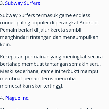
3.
Subway Surfers
Subway Surfers termasuk game endless
runner paling populer di perangkat Android.
Pemain berlari di jalur kereta sambil
menghindari rintangan dan mengumpulkan
koin.
Kecepatan permainan yang meningkat secara
bertahap membuat tantangan semakin seru.
Meski sederhana, game ini terbukti mampu
membuat pemain terus mencoba
memecahkan skor tertinggi.
4.
Plague Inc
.