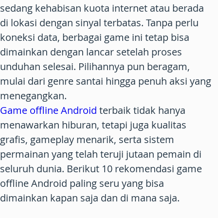
sedang kehabisan kuota internet atau berada
di lokasi dengan sinyal terbatas. Tanpa perlu
koneksi data, berbagai game ini tetap bisa
dimainkan dengan lancar setelah proses
unduhan selesai. Pilihannya pun beragam,
mulai dari genre santai hingga penuh aksi yang
menegangkan.
Game offline Android
terbaik tidak hanya
menawarkan hiburan, tetapi juga kualitas
grafis, gameplay menarik, serta sistem
permainan yang telah teruji jutaan pemain di
seluruh dunia. Berikut 10 rekomendasi game
offline Android paling seru yang bisa
dimainkan kapan saja dan di mana saja.