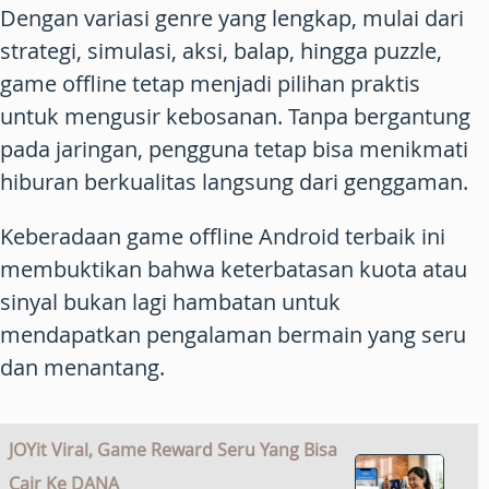
Dengan variasi genre yang lengkap, mulai dari
strategi, simulasi, aksi, balap, hingga puzzle,
game offline tetap menjadi pilihan praktis
untuk mengusir kebosanan. Tanpa bergantung
pada jaringan, pengguna tetap bisa menikmati
hiburan berkualitas langsung dari genggaman.
Keberadaan game offline Android terbaik ini
membuktikan bahwa keterbatasan kuota atau
sinyal bukan lagi hambatan untuk
mendapatkan pengalaman bermain yang seru
dan menantang.
JOYit Viral, Game Reward Seru Yang Bisa
Cair Ke DANA