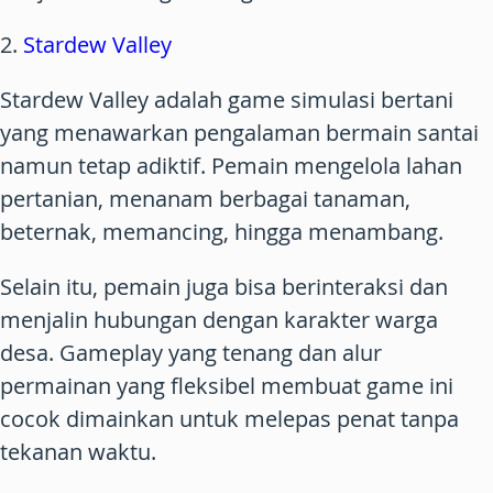
2.
Stardew Valley
Stardew Valley adalah game simulasi bertani
yang menawarkan pengalaman bermain santai
namun tetap adiktif. Pemain mengelola lahan
pertanian, menanam berbagai tanaman,
beternak, memancing, hingga menambang.
Selain itu, pemain juga bisa berinteraksi dan
menjalin hubungan dengan karakter warga
desa. Gameplay yang tenang dan alur
permainan yang fleksibel membuat game ini
cocok dimainkan untuk melepas penat tanpa
tekanan waktu.