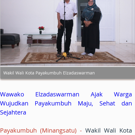
Wakil Wali Kota Payakumbuh Elzadaswarman
Wawako Elzadaswarman Ajak Warga
Wujudkan Payakumbuh Maju, Sehat dan
Sejahtera
Payakumbuh (Minangsatu) -
Wakil Wali Kota