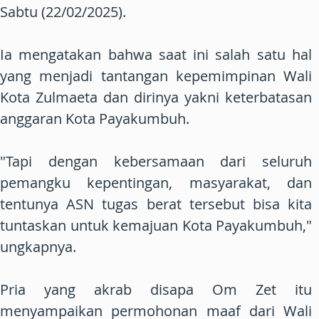
Sabtu (22/02/2025).
Ia mengatakan bahwa saat ini salah satu hal
yang menjadi tantangan kepemimpinan Wali
Kota Zulmaeta dan dirinya yakni keterbatasan
anggaran Kota Payakumbuh.
"Tapi dengan kebersamaan dari seluruh
pemangku kepentingan, masyarakat, dan
tentunya ASN tugas berat tersebut bisa kita
tuntaskan untuk kemajuan Kota Payakumbuh,"
ungkapnya.
Pria yang akrab disapa Om Zet itu
menyampaikan permohonan maaf dari Wali