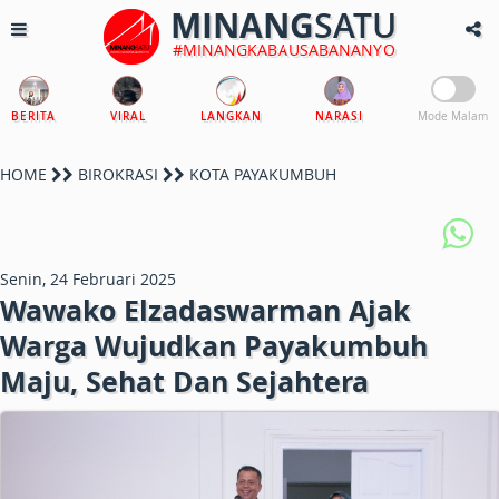
MINANG
SATU
#MINANGKABAUSABANANYO
BERITA
VIRAL
LANGKAN
NARASI
Mode Malam
HOME
BIROKRASI
KOTA PAYAKUMBUH
Senin, 24 Februari 2025
Wawako Elzadaswarman Ajak
Warga Wujudkan Payakumbuh
Maju, Sehat Dan Sejahtera