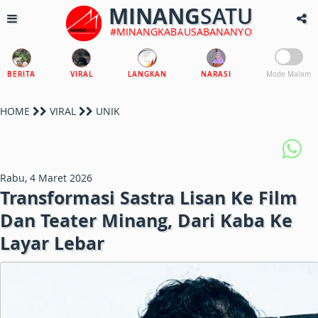
MINANG
SATU
#MINANGKABAUSABANANYO
BERITA
VIRAL
LANGKAN
NARASI
Mode Malam
HOME
VIRAL
UNIK
Rabu, 4 Maret 2026
Transformasi Sastra Lisan Ke Film
Dan Teater Minang, Dari Kaba Ke
Layar Lebar