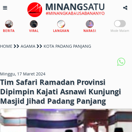
MINANG
SATU
#MINANGKABAUSABANANYO
BERITA
VIRAL
LANGKAN
NARASI
Mode Malam
HOME
AGAMA
KOTA PADANG PANJANG
Minggu, 17 Maret 2024
Tim Safari Ramadan Provinsi
Dipimpin Kajati Asnawi Kunjungi
Masjid Jihad Padang Panjang