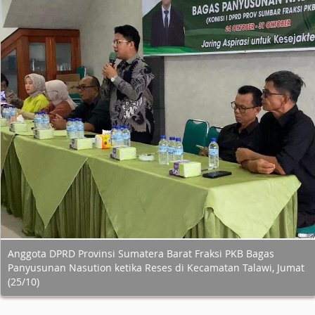
Anggota DPRD Provinsi Sumatera Barat Fraksi PKB Bagas
Panyusunan Nasution ketika Reses di Kecamatan Talawi, Jumat
(25/10)