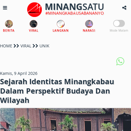
MINANG
SATU
#MINANGKABAUSABANANYO
BERITA
VIRAL
LANGKAN
NARASI
Mode Malam
HOME
VIRAL
UNIK
Kamis, 9 April 2026
Sejarah Identitas Minangkabau
Dalam Perspektif Budaya Dan
Wilayah