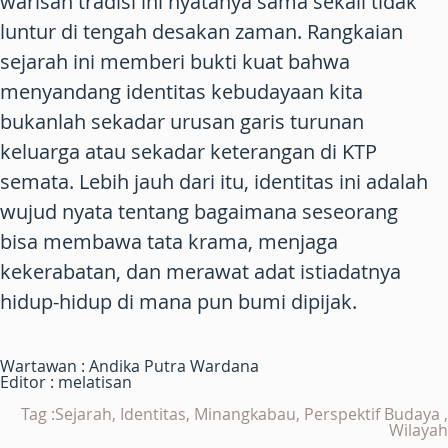
warisan tradisi ini nyatanya sama sekali tidak
luntur di tengah desakan zaman. Rangkaian
sejarah ini memberi bukti kuat bahwa
menyandang identitas kebudayaan kita
bukanlah sekadar urusan garis turunan
keluarga atau sekadar keterangan di KTP
semata. Lebih jauh dari itu, identitas ini adalah
wujud nyata tentang bagaimana seseorang
bisa membawa tata krama, menjaga
kekerabatan, dan merawat adat istiadatnya
hidup-hidup di mana pun bumi dipijak.
Wartawan : Andika Putra Wardana
Editor : melatisan
Tag :Sejarah, Identitas, Minangkabau, Perspektif Budaya ,
Wilayah