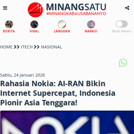
MINANG
SATU
#MINANGKABAUSABANANYO
BERITA
VIRAL
LANGKAN
NARASI
Mode Malam
HOME
ITECH
NASIONAL
Sabtu, 24 Januari 2026
Rahasia Nokia: AI-RAN Bikin
Internet Supercepat, Indonesia
Pionir Asia Tenggara!