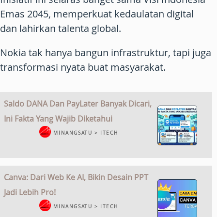
Emas 2045, memperkuat kedaulatan digital
dan lahirkan talenta global.
Nokia tak hanya bangun infrastruktur, tapi juga
transformasi nyata buat masyarakat.
Saldo DANA Dan PayLater Banyak Dicari,
Ini Fakta Yang Wajib Diketahui
MINANGSATU > ITECH
Canva: Dari Web Ke AI, Bikin Desain PPT
Jadi Lebih Pro!
MINANGSATU > ITECH