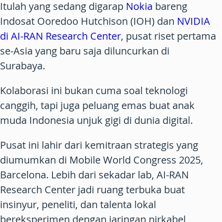
Itulah yang sedang digarap
Nokia
bareng
Indosat Ooredoo Hutchison (IOH) dan
NVIDIA
di AI-RAN Research Center
, pusat riset pertama
se-Asia yang baru saja diluncurkan di
Surabaya.
Kolaborasi ini bukan cuma soal teknologi
canggih, tapi juga peluang emas buat anak
muda Indonesia unjuk gigi di dunia digital.
Pusat ini lahir dari kemitraan strategis yang
diumumkan di Mobile World Congress 2025,
Barcelona. Lebih dari sekadar lab,
AI-RAN
Research Center
jadi ruang terbuka buat
insinyur, peneliti, dan talenta lokal
bereksperimen dengan jaringan nirkabel