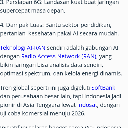
3.
Persiapan 6G
: Landasan kuat buat jaringan
supercepat masa depan.
4.
Dampak Luas
: Bantu sektor pendidikan,
pertanian, kesehatan pakai AI secara mudah.
Teknologi AI-RAN
sendiri adalah gabungan AI
dengan
Radio Access Network (RAN)
, yang
bikin jaringan bisa analisis data sendiri,
optimasi spektrum, dan kelola energi dinamis.
Tren global seperti ini juga digeluti
SoftBank
dan perusahaan besar lain, tapi Indonesia jadi
pionir di Asia Tenggara lewat
Indosat
, dengan
uji coba komersial menuju 2026.
Inisiatif ini selaras banget sama Visi Indonesia