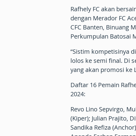
Rafhely FC akan bersai
dengan Merador FC Aceh
CFC Banten, Binuang M
Perkumpulan Batosai Ma
“Sistim kompetisinya di
lolos ke semi final. Di 
yang akan promosi ke Li
Daftar 16 Pemain Rafhe
2024:
Revo Lino Sepvirgo, M
(Kiper); Julian Prajito,
Sandika Refiza (Anchor