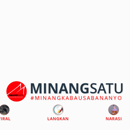
MINANG
SATU
#MINANGKABAUSABANANYO
VIRAL
LANGKAN
NARASI