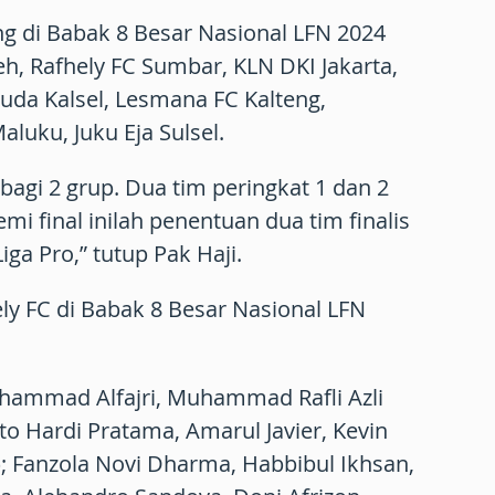
ng di Babak 8 Besar Nasional LFN 2024
, Rafhely FC Sumbar, KLN DKI Jakarta,
uda Kalsel, Lesmana FC Kalteng,
luku, Juku Eja Sulsel.
bagi 2 grup. Dua tim peringkat 1 dan 2
semi final inilah penentuan dua tim finalis
ga Pro,” tutup Pak Haji.
ly FC di Babak 8 Besar Nasional LFN
uhammad Alfajri, Muhammad Rafli Azli
 Dito Hardi Pratama, Amarul Javier, Kevin
); Fanzola Novi Dharma, Habbibul Ikhsan,