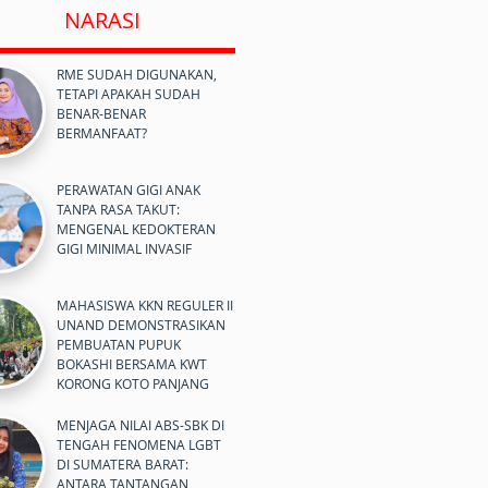
NARASI
RME SUDAH DIGUNAKAN,
TETAPI APAKAH SUDAH
BENAR-BENAR
BERMANFAAT?
PERAWATAN GIGI ANAK
TANPA RASA TAKUT:
MENGENAL KEDOKTERAN
GIGI MINIMAL INVASIF
MAHASISWA KKN REGULER II
UNAND DEMONSTRASIKAN
PEMBUATAN PUPUK
BOKASHI BERSAMA KWT
KORONG KOTO PANJANG
MENJAGA NILAI ABS-SBK DI
TENGAH FENOMENA LGBT
DI SUMATERA BARAT:
ANTARA TANTANGAN